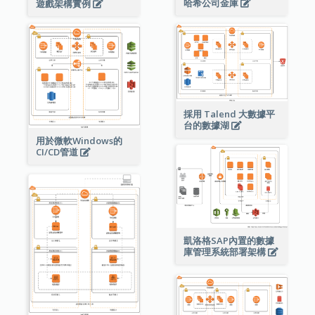
哈希公司金庫
遊戲架構實例
採用 Talend 大數據平
台的數據湖
用於微軟Windows的
CI/CD管道
凱洛格SAP內置的數據
庫管理系統部署架構