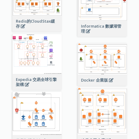
Redis的CloudStax緩
存
Informatica 數據湖管
理
Expedia 交易全球引擎
Docker 企業版
架構