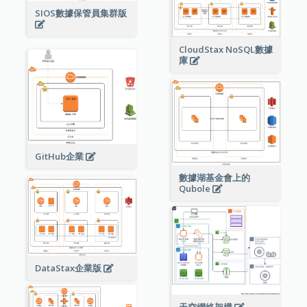
SIOS數據保管員集群版
CloudStax NoSQL數據
庫
GitHub企業
數據湖基金會上的
Qubole
DataStax企業版