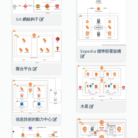
Git 網絡鉤子
Expedia 標準部署架構
匯合平台
木星
信息技術的動力中心