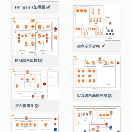
Hungama架構圖
信息空間架構
IBM譜系規模
SAS網格基礎設施
混合數據湖