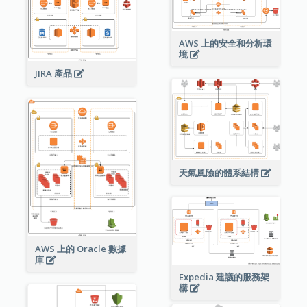
AWS 上的安全和分析環
境
JIRA 產品
天氣風險的體系結構
AWS 上的 Oracle 數據
庫
Expedia 建議的服務架
構