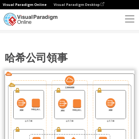
Visual Paradigm Online
Visual Paradigm Desktop
圖表
模板
AWS 架構圖
哈希公司領事
哈希公司領事