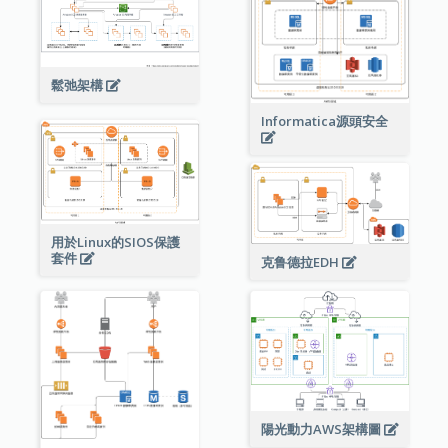
鬆弛架構
Informatica源頭安全
用於Linux的SIOS保護
套件
克鲁德拉EDH
陽光動力AWS架構圖