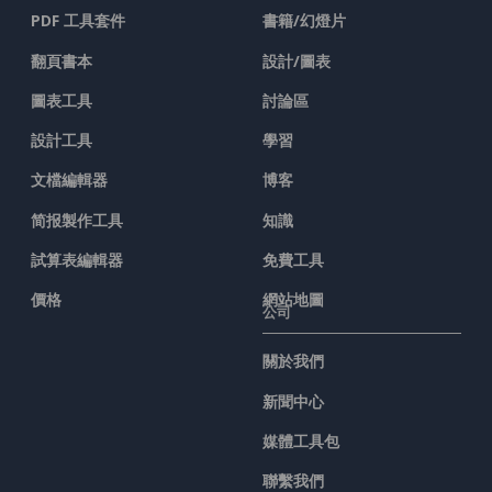
PDF 工具套件
書籍/幻燈片
翻頁書本
設計/圖表
圖表工具
討論區
設計工具
學習
文檔編輯器
博客
简报製作工具
知識
試算表編輯器
免費工具
價格
網站地圖
公司
關於我們
新聞中心
媒體工具包
聯繫我們