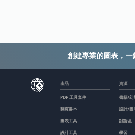
創建專業的圖表，一
產品
資源
PDF 工具套件
書籍/幻
翻頁書本
設計/圖
圖表工具
討論區
設計工具
學習