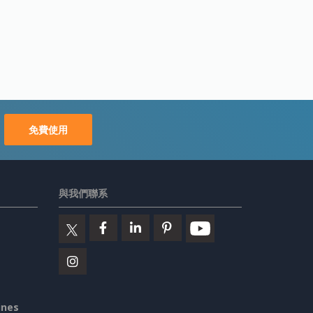
免費使用
與我們聯系
ines