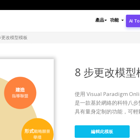
產品
功能
AI To
 步更改模型模板
8 步更改模型
使用 Visual Paradigm
是一款基於網絡的科特八步
具有量身定制的功能，可輕
編輯此模板