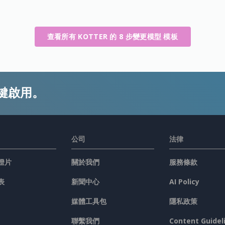
查看所有 KOTTER 的 8 步變更模型 模板
鍵啟用。
公司
法律
燈片
關於我們
服務條款
表
新聞中心
AI Policy
媒體工具包
隱私政策
聯繫我們
Content Guidel