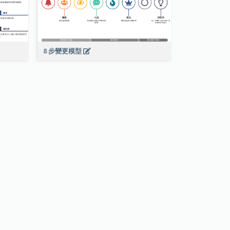
8 步變更模型