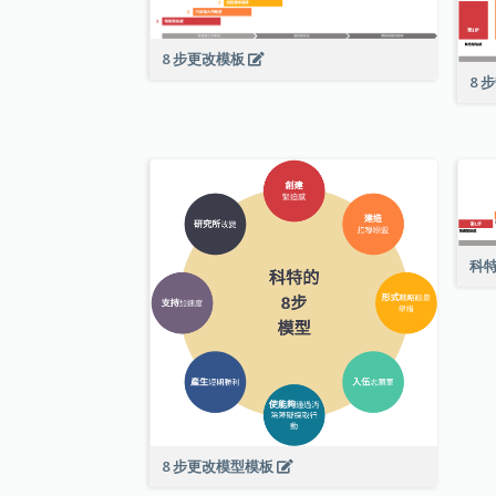
8 步更改模板
8 
科特
8 步更改模型模板