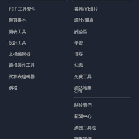
PDF 工具套件
書籍/幻燈片
翻頁書本
設計/圖表
圖表工具
討論區
設計工具
學習
文檔編輯器
博客
简报製作工具
知識
試算表編輯器
免費工具
價格
網站地圖
公司
關於我們
新聞中心
媒體工具包
聯繫我們