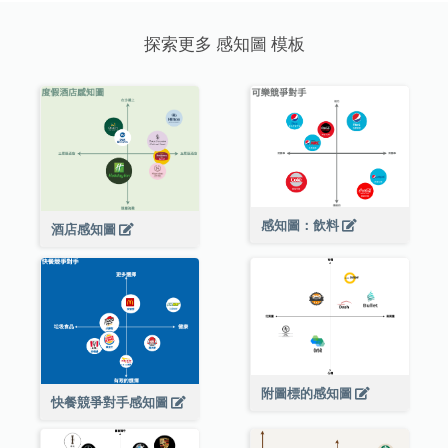
探索更多 感知圖 模板
感知圖：飲料
酒店感知圖
附圖標的感知圖
快餐競爭對手感知圖