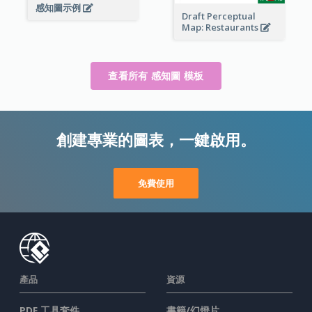
感知圖示例
Draft Perceptual
Map: Restaurants
查看所有 感知圖 模板
創建專業的圖表，一鍵啟用。
免費使用
產品
資源
PDF 工具套件
書籍/幻燈片