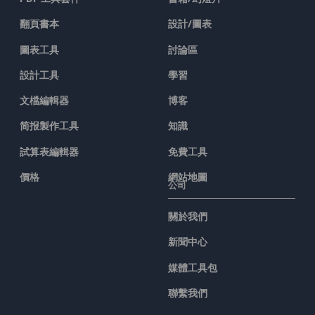
翻頁書本
設計/圖表
圖表工具
討論區
設計工具
學習
文檔編輯器
博客
简报製作工具
知識
試算表編輯器
免費工具
價格
網站地圖
公司
關於我們
新聞中心
媒體工具包
聯繫我們