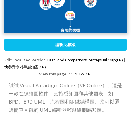
編輯此模板
Edit Localized Version:
Fast Food Competitors Perceptual Map(EN)
|
快餐竞争对手感知图(CN)
View this page in:
EN
TW
CN
試試 Visual Paradigm Online（VP Online）。這是
一款在線繪圖軟件，支持感知圖和其他圖表，如
BPD、ERD UML、流程圖和組織結構圖。您可以通
過簡單直觀的 UML 編輯器輕鬆繪制感知圖。