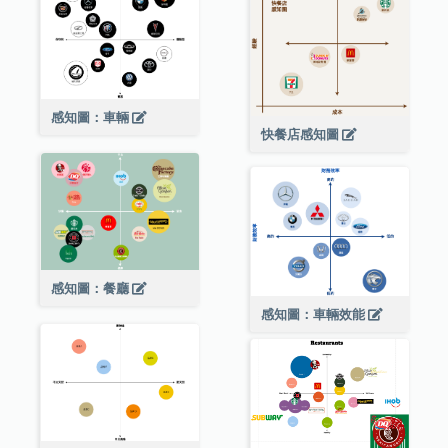
感知圖：車輛
快餐店感知圖
感知圖：餐廳
感知圖：車輛效能