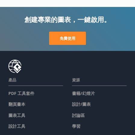
創建專業的圖表，一鍵啟用。
免費使用
產品
資源
PDF 工具套件
書籍/幻燈片
翻頁書本
設計/圖表
圖表工具
討論區
設計工具
學習