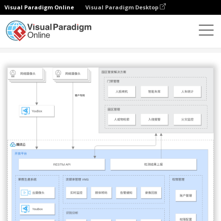
Visual Paradigm Online
Visual Paradigm Desktop
圖表
模板
騰訊雲架構圖
消费物联解决方案 (AI视觉)