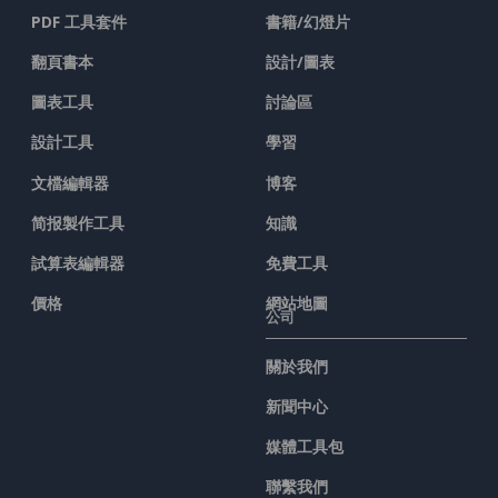
PDF 工具套件
書籍/幻燈片
翻頁書本
設計/圖表
圖表工具
討論區
設計工具
學習
文檔編輯器
博客
简报製作工具
知識
試算表編輯器
免費工具
價格
網站地圖
公司
關於我們
新聞中心
媒體工具包
聯繫我們