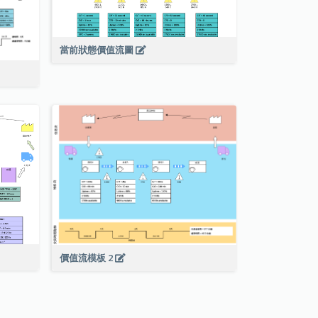
當前狀態價值流圖
價值流模板 2