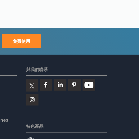
免費使用
與我們聯系
ines
特色產品