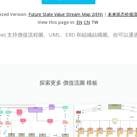
lized Version:
Future State Value Stream Map 2(EN)
|
未来状态价值流图
View this page in:
EN
CN
TW
e (VP Online) 支持價值流程圖、UML、ERD 和組織結構
探索更多 價值流圖 模板