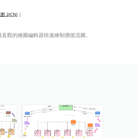
 2(CN)
|
圖。你可以通過直觀的繪圖編輯器快速繪制價值流圖。