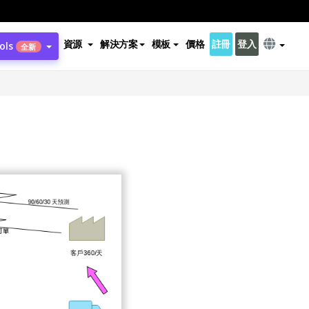
資源
解決方案
模板
價格
註冊
登入
ols
全新