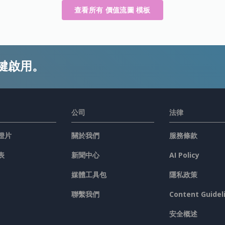
查看所有 價值流圖 模板
鍵啟用。
公司
法律
燈片
關於我們
服務條款
表
新聞中心
AI Policy
媒體工具包
隱私政策
聯繫我們
Content Guidel
安全概述