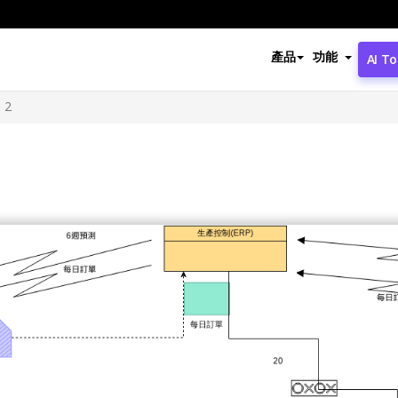
產品
功能
AI To
 2