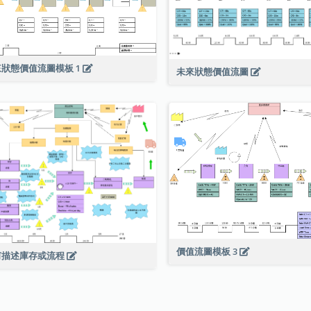
狀態價值流圖模板 1
未來狀態價值流圖
價值流圖模板 3
何描述庫存或流程