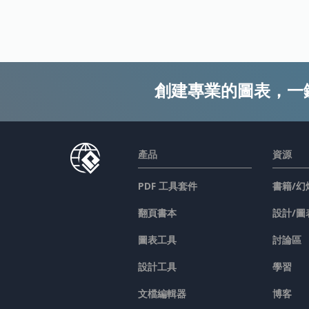
創建專業的圖表，一
產品
資源
PDF 工具套件
書籍/幻
翻頁書本
設計/圖
圖表工具
討論區
設計工具
學習
文檔編輯器
博客