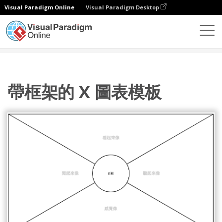
Visual Paradigm Online
Visual Paradigm Desktop
圖表
模板
X 圖
帶框架的 X 圖表模板
帶框架的 X 圖表模板