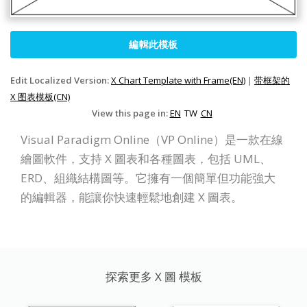
編輯此模板
Edit Localized Version:
X Chart Template with Frame(EN)
|
带框架的
X 图表模板(CN)
View this page in:
EN
TW
CN
Visual Paradigm Online（VP Online）是一款在線
繪圖軟件，支持 X 圖表和各種圖表，包括 UML、
ERD、組織結構圖等。它擁有一個簡單但功能強大
的編輯器，能讓你快速輕鬆地創建 X 圖表。
探索更多 X 圖 模板