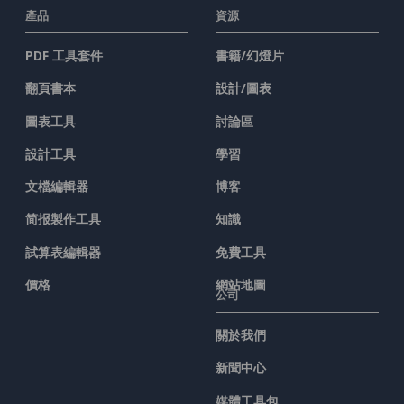
產品
資源
PDF 工具套件
書籍/幻燈片
翻頁書本
設計/圖表
圖表工具
討論區
設計工具
學習
文檔編輯器
博客
简报製作工具
知識
試算表編輯器
免費工具
價格
網站地圖
公司
關於我們
新聞中心
媒體工具包