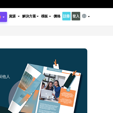
資源
解決方案
模板
價格
註冊
登入
與他人