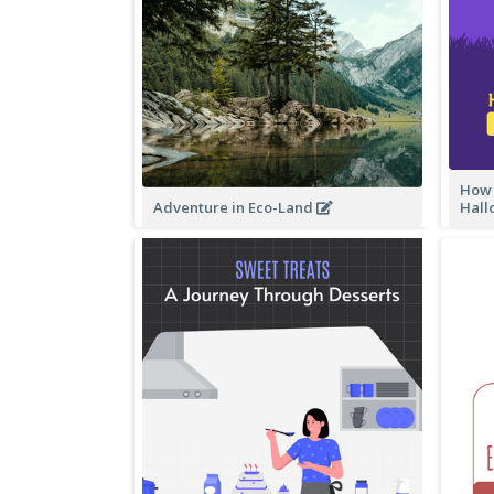
How 
Adventure in Eco-Land
Hall