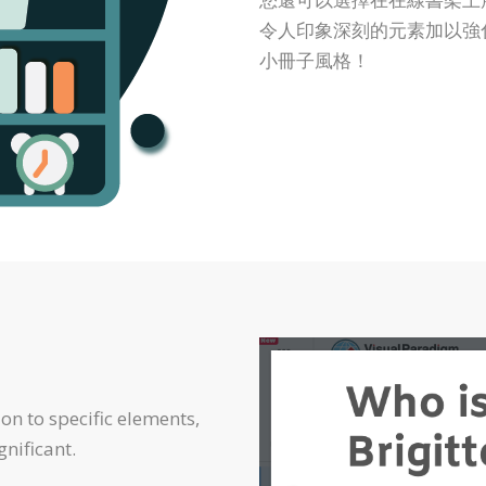
令人印象深刻的元素加以強
小冊子風格！
on to specific elements,
gnificant.