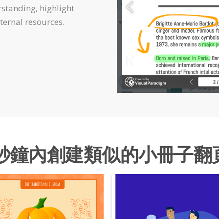
rstanding, highlight
xternal resources.
秒鐘內創建類似的小冊子翻頁本