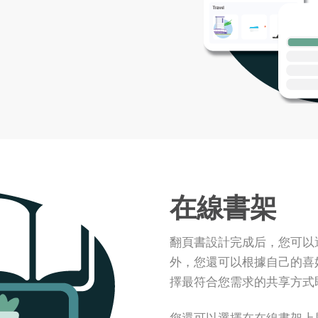
在線書架
翻頁書設計完成后，您可以
外，您還可以根據自己的喜好
擇最符合您需求的共享方式
您還可以選擇在在線書架上