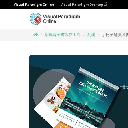
Visual Paradigm Online
Visual Paradigm Desktop
翻頁電子書製作工具
創建
小冊子翻頁圖
小冊