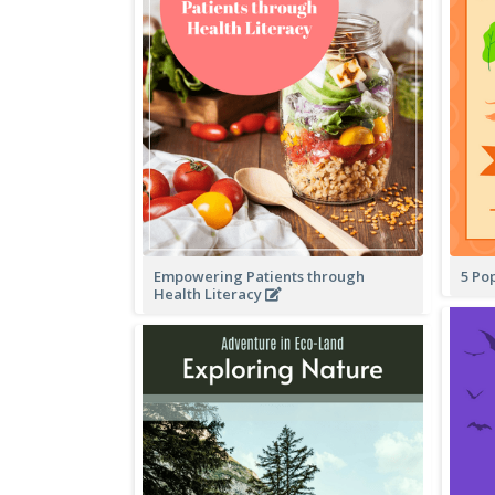
Empowering Patients through
5 Po
Health Literacy