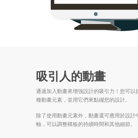
吸引人的動畫
通過加入動畫來增強設計的吸引力！您可以
種動畫元素，並用它們來點綴您的設計。
除了使用動畫元素外，動畫還可應用於設計
軸，可以調整模板的持續時間和其他細節。