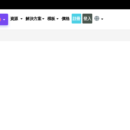
資源
解決方案
模板
價格
註冊
登入