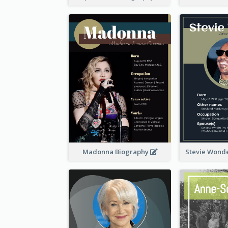
Madonna Biography
Stevie Wond