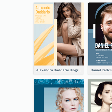
Alexandra Daddario Biography