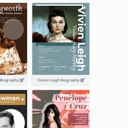
 Biography
Vivien Leigh Biography