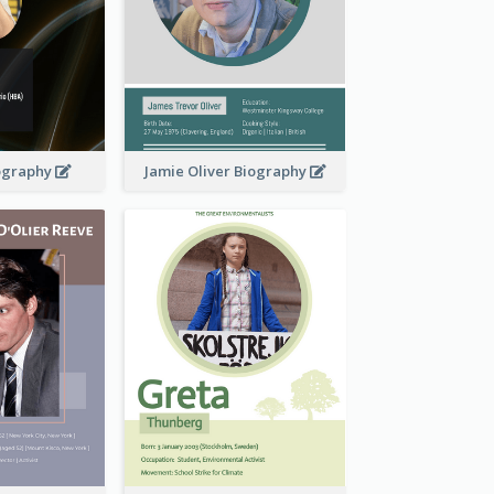
iography
Jamie Oliver Biography