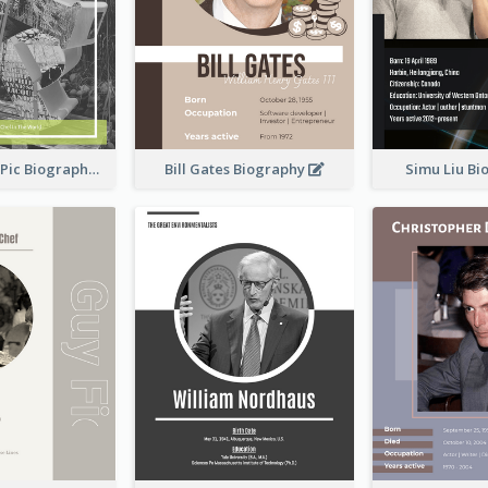
Anne-Sophie Pic Biography
Bill Gates Biography
Simu Liu B