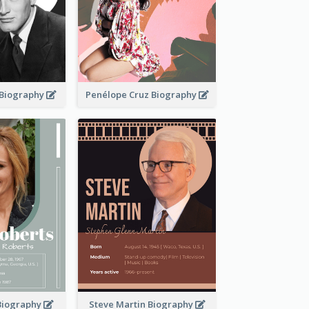
Biography
Penélope Cruz Biography
 Biography
Steve Martin Biography