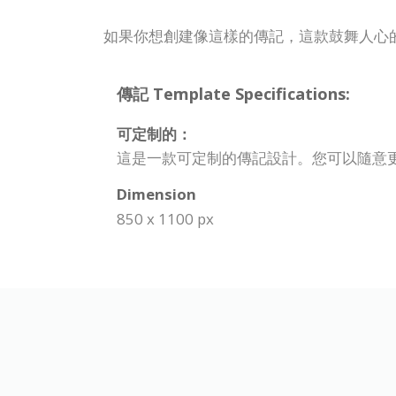
如果你想創建像這樣的傳記，這款鼓舞人心
傳記 Template Specifications:
可定制的：
這是一款可定制的傳記設計。您可以隨意
Dimension
850 x 1100 px