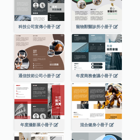
科技公司宣傳小冊子
寵物獸醫診所小册子
通信技術公司小册子
年度商務會議小冊子
年度攝影展小冊子
混合健身小冊子