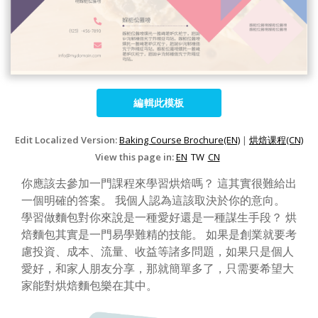
編輯此模板
Edit Localized Version:
Baking Course Brochure(EN)
|
烘焙课程(CN)
View this page in:
EN
TW
CN
你應該去參加一門課程來學習烘焙嗎？ 這其實很難給出
一個明確的答案。 我個人認為這該取決於你的意向。
學習做麵包對你來說是一種愛好還是一種謀生手段？ 烘
焙麵包其實是一門易學難精的技能。 如果是創業就要考
慮投資、成本、流量、收益等諸多問題，如果只是個人
愛好，和家人朋友分享，那就簡單多了，只需要希望大
家能對烘焙麵包樂在其中。