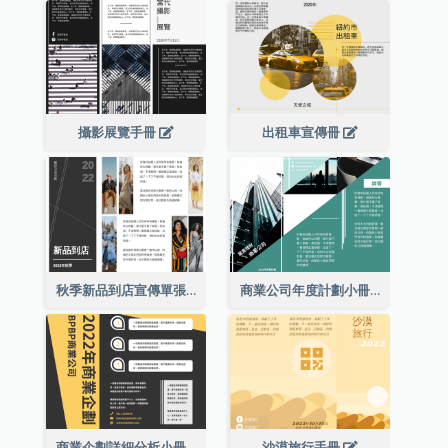
攝影展覽手冊
出租車宣傳冊
秋季新品到店宣傳單張(附圖)
商業公司年度計劃小冊子
商業企劃詳細分析小冊子
沙漠旅行手冊