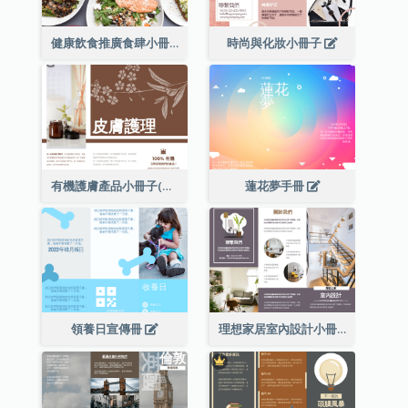
健康飲食推廣食肆小冊子
時尚與化妝小冊子
有機護膚產品小冊子(附詳細信息)
蓮花夢手冊
領養日宣傳冊
理想家居室內設計小冊子