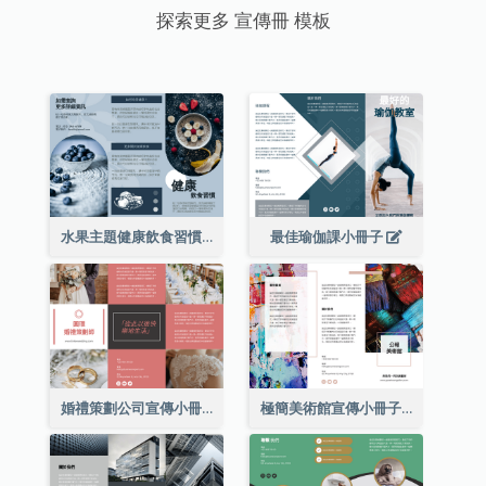
探索更多 宣傳冊 模板
水果主題健康飲食習慣小冊子
最佳瑜伽課小冊子
婚禮策劃公司宣傳小冊子
極簡美術館宣傳小冊子