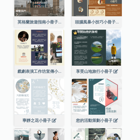
英格蘭旅遊指南小冊子
頭腦風暴小技巧小冊子
戲劇表演工作坊宣傳小冊子
享受山地旅行小冊子
寧靜之花小冊子
您的活動策劃小冊子