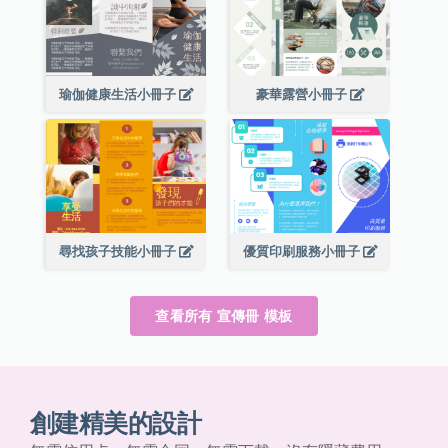
瑜伽健康生活小冊子
豪華露營小冊子
尋找孩子技能小冊子
優質印刷服務小冊子
查看所有 宣傳冊 模板
創建精美的設計