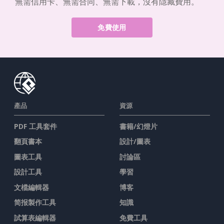
無需信用卡、無需合同、無需下載，沒有隱藏費用。
免費使用
產品
資源
PDF 工具套件
書籍/幻燈片
翻頁書本
設計/圖表
圖表工具
討論區
設計工具
學習
文檔編輯器
博客
简报製作工具
知識
試算表編輯器
免費工具