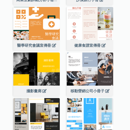
醫學研究會議宣傳冊
健康食譜宣傳冊
攝影畫廊
移動營銷公司小冊子