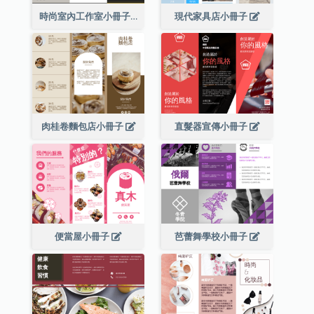
時尚室內工作室小冊子
現代家具店小冊子
肉桂卷麵包店小冊子
直髮器宣傳小冊子
便當屋小冊子
芭蕾舞學校小冊子