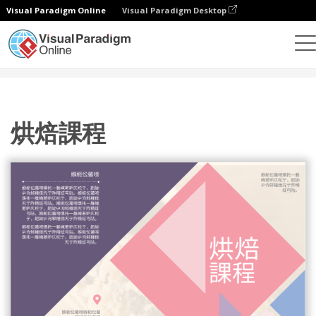
Visual Paradigm Online
Visual Paradigm Desktop
設計
模板
宣傳冊
烘焙課程
烘焙課程