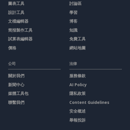
圖表工具
討論區
設計工具
學習
文檔編輯器
博客
简报製作工具
知識
試算表編輯器
免費工具
價格
網站地圖
公司
法律
關於我們
服務條款
新聞中心
AI Policy
媒體工具包
隱私政策
聯繫我們
Content Guidelines
安全概述
舉報投訴