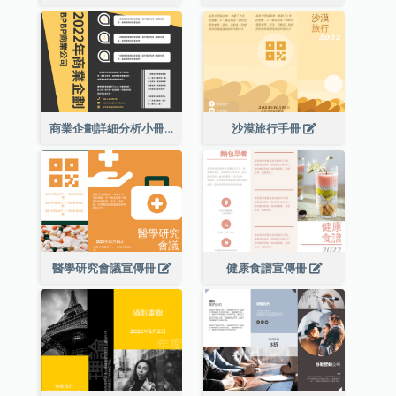
商業企劃詳細分析小冊子
沙漠旅行手冊
醫學研究會議宣傳冊
健康食譜宣傳冊