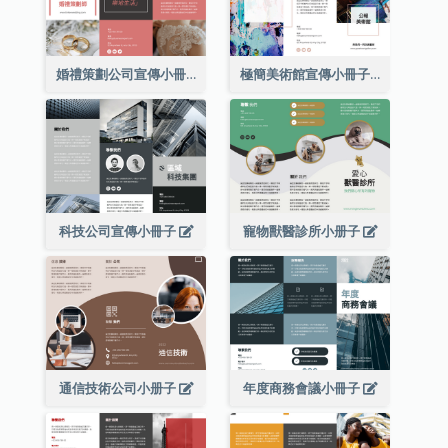
婚禮策劃公司宣傳小冊子
極簡美術館宣傳小冊子
科技公司宣傳小冊子
寵物獸醫診所小册子
通信技術公司小册子
年度商務會議小冊子