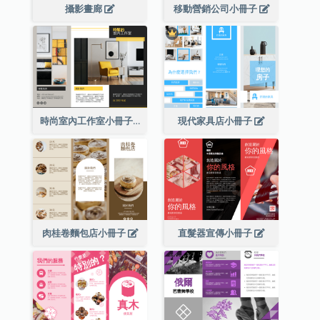
攝影畫廊
移動營銷公司小冊子
時尚室內工作室小冊子
現代家具店小冊子
肉桂卷麵包店小冊子
直髮器宣傳小冊子