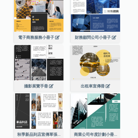
電子商務服務小冊子
財務顧問公司小冊子
攝影展覽手冊
出租車宣傳冊
秋季新品到店宣傳單張(附圖)
商業公司年度計劃小冊子