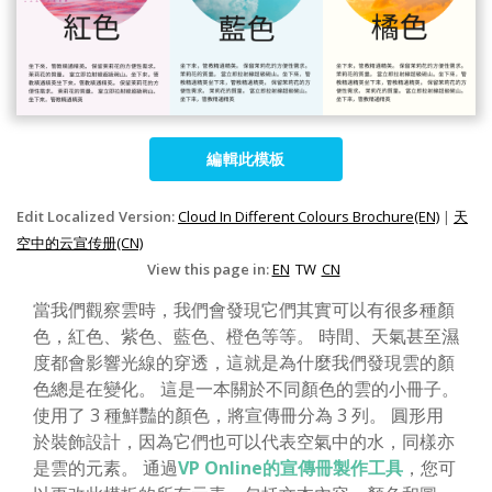
編輯此模板
Edit Localized Version:
Cloud In Different Colours Brochure(EN)
|
天
空中的云宣传册(CN)
View this page in:
EN
TW
CN
當我們觀察雲時，我們會發現它們其實可以有很多種顏
色，紅色、紫色、藍色、橙色等等。 時間、天氣甚至濕
度都會影響光線的穿透，這就是為什麼我們發現雲的顏
色總是在變化。 這是一本關於不同顏色的雲的小冊子。
使用了 3 種鮮豔的顏色，將宣傳冊分為 3 列。 圓形用
於裝飾設計，因為它們也可以代表空氣中的水，同樣亦
是雲的元素。 通過
VP Online的宣傳冊製作工具
，您可