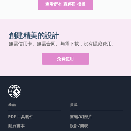
查看所有 宣傳冊 模板
創建精美的設計
無需信用卡、無需合同、無需下載，沒有隱藏費用。
免費使用
產品
資源
PDF 工具套件
書籍/幻燈片
翻頁書本
設計/圖表