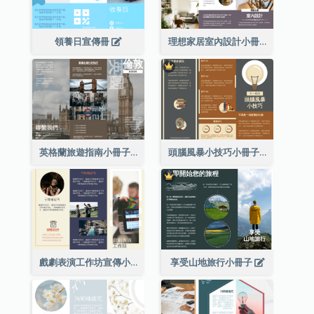
領養日宣傳冊
理想家居室內設計小冊子
英格蘭旅遊指南小冊子
頭腦風暴小技巧小冊子
戲劇表演工作坊宣傳小冊子
享受山地旅行小冊子