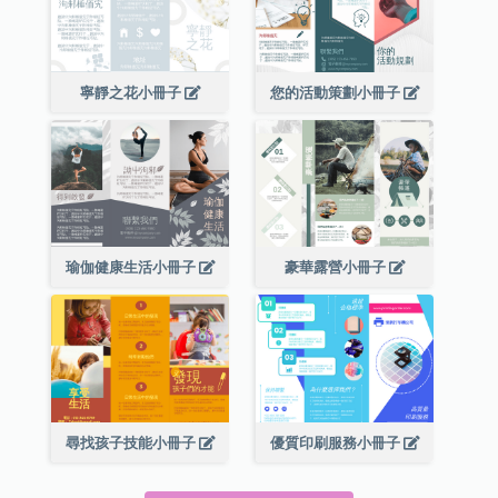
寧靜之花小冊子
您的活動策劃小冊子
瑜伽健康生活小冊子
豪華露營小冊子
尋找孩子技能小冊子
優質印刷服務小冊子