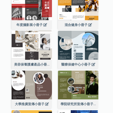
年度攝影展小冊子
混合健身小冊子
美容保養護膚產品小冊子
醫療保健中心小冊子
大學推廣宣傳小冊子
學院研究所宣傳小冊子