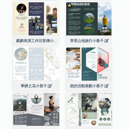
戲劇表演工作坊宣傳小冊子
享受山地旅行小冊子
寧靜之花小冊子
您的活動策劃小冊子