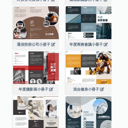
通信技術公司小册子
年度商務會議小冊子
年度攝影展小冊子
混合健身小冊子