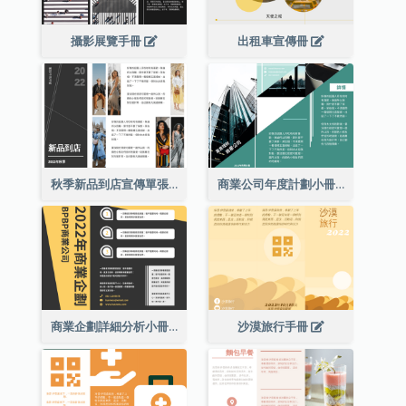
攝影展覽手冊
出租車宣傳冊
秋季新品到店宣傳單張(附圖)
商業公司年度計劃小冊子
商業企劃詳細分析小冊子
沙漠旅行手冊