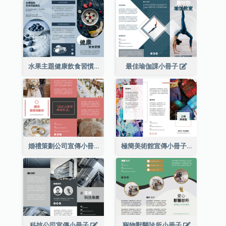
水果主題健康飲食習慣小冊子
最佳瑜伽課小冊子
婚禮策劃公司宣傳小冊子
極簡美術館宣傳小冊子
科技公司宣傳小冊子
寵物獸醫診所小册子