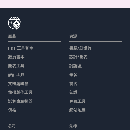
產品
資源
PDF 工具套件
書籍/幻燈片
翻頁書本
設計/圖表
圖表工具
討論區
設計工具
學習
文檔編輯器
博客
简报製作工具
知識
試算表編輯器
免費工具
價格
網站地圖
公司
法律