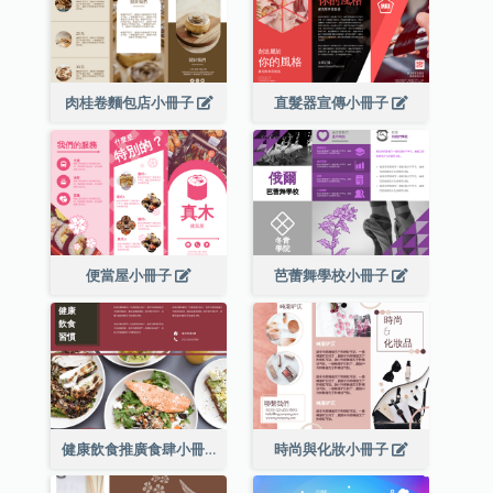
肉桂卷麵包店小冊子
直髮器宣傳小冊子
便當屋小冊子
芭蕾舞學校小冊子
健康飲食推廣食肆小冊子
時尚與化妝小冊子