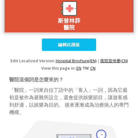
編輯此模板
Edit Localized Version:
Hospital Brochure(EN)
|
医院宣传册(CN)
View this page in:
EN
TW
CN
醫院這個詞是怎麼來的？
「醫院」一詞來自拉丁語中的「客人」一詞，因為它最
初是被作為避難所設立，還會提供娛樂節目，讓遊客感
到舒適，以娛樂為目的。 後來逐漸成為治療病人的專門
機構。