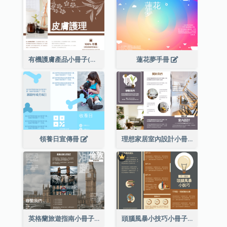
有機護膚產品小冊子(附詳細信息)
蓮花夢手冊
領養日宣傳冊
理想家居室內設計小冊子
英格蘭旅遊指南小冊子
頭腦風暴小技巧小冊子