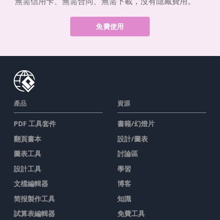
無需信用卡、無需合同、無需下載，沒有隱藏費用。
免費使用
產品
資源
PDF 工具套件
書籍/幻燈片
翻頁書本
設計/圖表
圖表工具
討論區
設計工具
學習
文檔編輯器
博客
简报製作工具
知識
試算表編輯器
免費工具