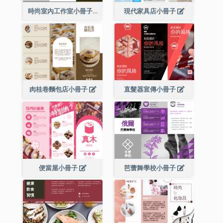
時尚室內工作室小冊子
現代家具店小冊子
肉桂卷麵包店小冊子
直髮器宣傳小冊子
便當屋小冊子
芭蕾舞學校小冊子