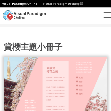
Visual Paradigm Online
Visual Paradigm Desktop
設計
模板
宣傳冊
賞櫻主題小冊子
賞櫻主題小冊子