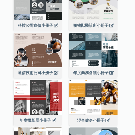
科技公司宣傳小冊子
寵物獸醫診所小册子
通信技術公司小册子
年度商務會議小冊子
年度攝影展小冊子
混合健身小冊子