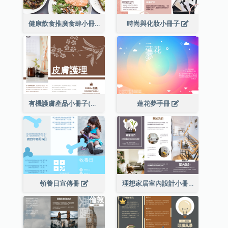
健康飲食推廣食肆小冊子
時尚與化妝小冊子
有機護膚產品小冊子(附詳細信息)
蓮花夢手冊
領養日宣傳冊
理想家居室內設計小冊子