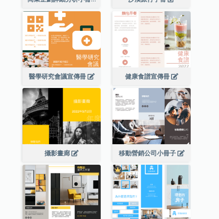
醫學研究會議宣傳冊
健康食譜宣傳冊
攝影畫廊
移動營銷公司小冊子