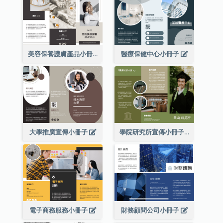
美容保養護膚產品小冊子
醫療保健中心小冊子
大學推廣宣傳小冊子
學院研究所宣傳小冊子
電子商務服務小冊子
財務顧問公司小冊子