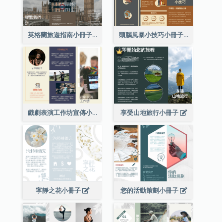
英格蘭旅遊指南小冊子
頭腦風暴小技巧小冊子
戲劇表演工作坊宣傳小冊子
享受山地旅行小冊子
寧靜之花小冊子
您的活動策劃小冊子