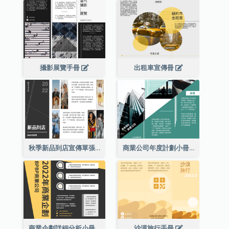
攝影展覽手冊
出租車宣傳冊
秋季新品到店宣傳單張(附圖)
商業公司年度計劃小冊子
商業企劃詳細分析小冊子
沙漠旅行手冊