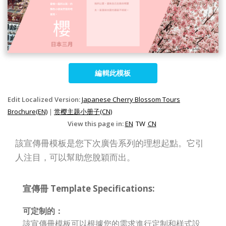
編輯此模板
Edit Localized Version:
Japanese Cherry Blossom Tours
Brochure(EN)
|
赏樱主题小册子(CN)
View this page in:
EN
TW
CN
該宣傳冊模板是您下次廣告系列的理想起點。它引
人注目，可以幫助您脫穎而出。
宣傳冊 Template Specifications:
可定制的：
該宣傳冊模板可以根據您的需求進行定制和样式設