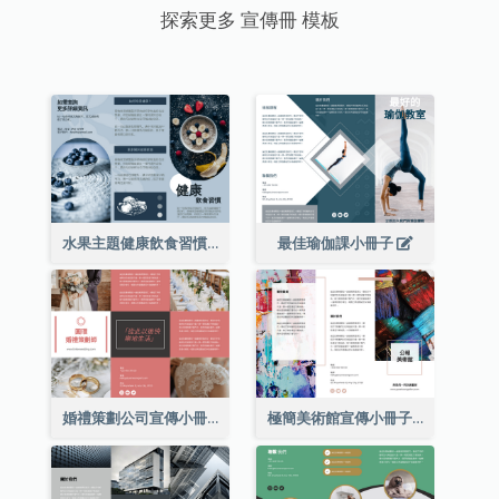
探索更多 宣傳冊 模板
水果主題健康飲食習慣小冊子
最佳瑜伽課小冊子
婚禮策劃公司宣傳小冊子
極簡美術館宣傳小冊子