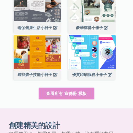
瑜伽健康生活小冊子
豪華露營小冊子
尋找孩子技能小冊子
優質印刷服務小冊子
查看所有 宣傳冊 模板
創建精美的設計