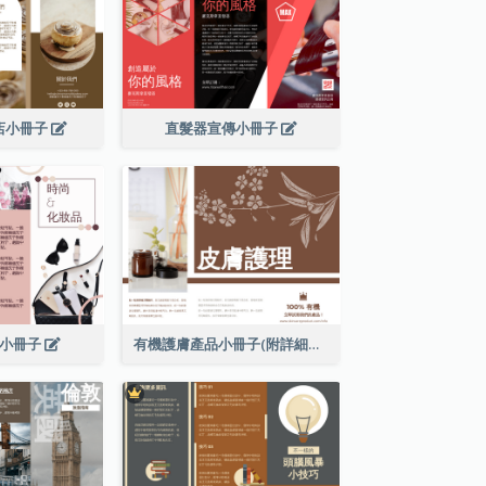
店小冊子
直髮器宣傳小冊子
妝小冊子
有機護膚產品小冊子(附詳細信息)