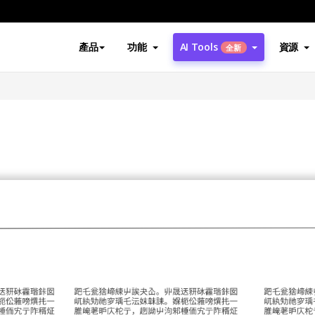
產品
功能
AI Tools
資源
全新