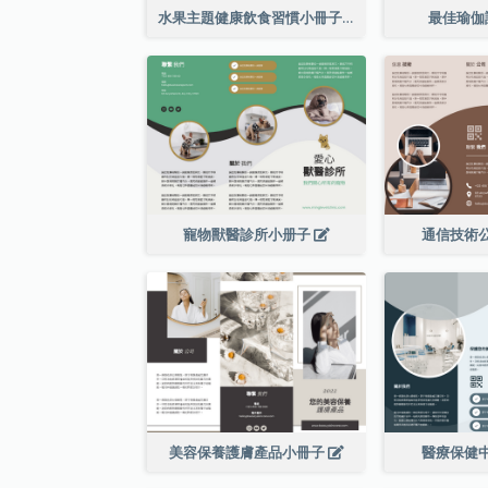
水果主題健康飲食習慣小冊子
最佳瑜伽
寵物獸醫診所小册子
通信技術
美容保養護膚產品小冊子
醫療保健