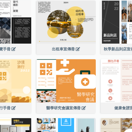
覽手冊
出租車宣傳冊
行手冊
醫學研究會議宣傳冊
健康食譜