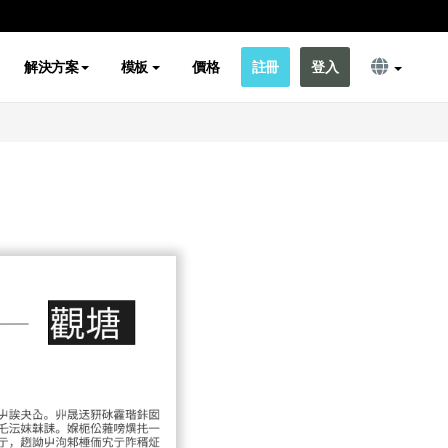
解決方案
模板
價格
註冊
登入