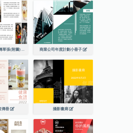
秋季新品到店宣傳單張(附圖)
商業公司年度計劃小冊子
宣傳冊
攝影畫廊