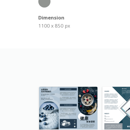
Dimension
1100 x 850 px