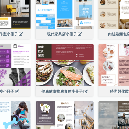
作室小冊子
現代家具店小冊子
肉桂卷麵包
校小冊子
健康飲食推廣食肆小冊子
時尚與化