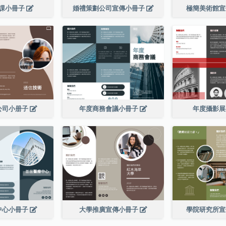
課小冊子
婚禮策劃公司宣傳小冊子
極簡美術館
公司小册子
年度商務會議小冊子
年度攝影
中心小冊子
大學推廣宣傳小冊子
學院研究所