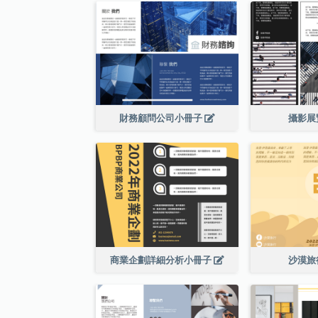
財務顧問公司小冊子
攝影展
商業企劃詳細分析小冊子
沙漠旅