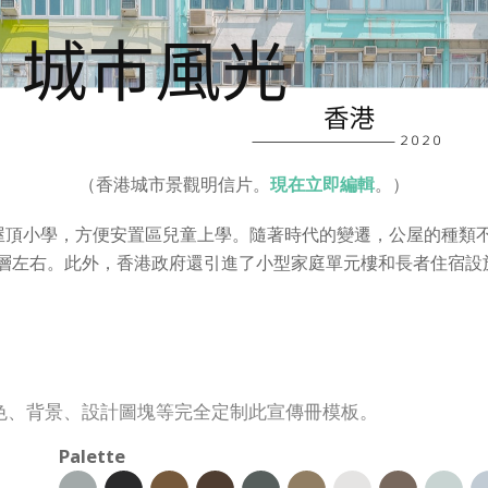
（香港城市景觀明信片。
現在立即編輯
。）
頂小學，方便安置區兒童上學。隨著時代的變遷，公屋的種類不斷
40層左右。此外，香港政府還引進了小型家庭單元樓和長者住宿
色、背景、設計圖塊等完全定制此宣傳冊模板。
Palette