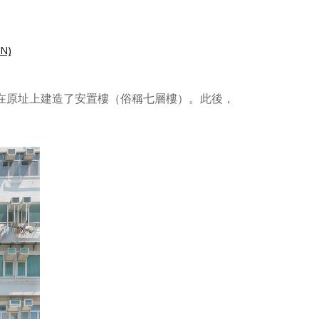
N)
速在原址上建造了安置樓（俗稱七層樓）。此後，