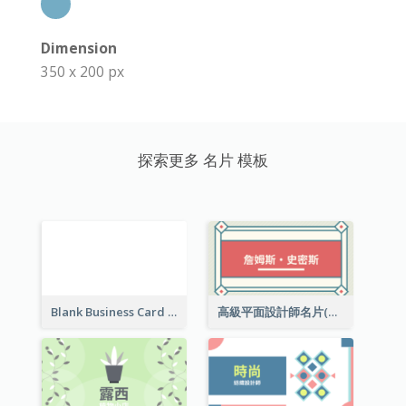
Dimension
350 x 200 px
探索更多 名片 模板
Blank Business Card
高級平面設計師名片(附工作室地址)