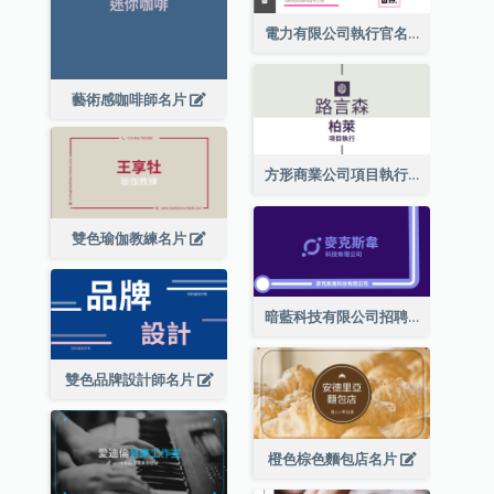
電力有限公司執行官名片
藝術感咖啡師名片
方形商業公司項目執行總監名片
雙色瑜伽教練名片
暗藍科技有限公司招聘經理名片
雙色品牌設計師名片
橙色棕色麵包店名片