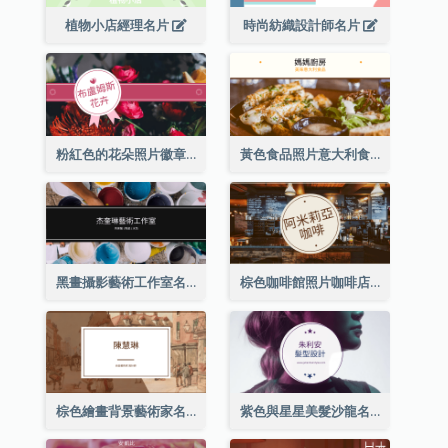
植物小店經理名片
時尚紡織設計師名片
粉紅色的花朵照片徽章花店名片
黃色食品照片意大利食品名片
黑畫攝影藝術工作室名片
棕色咖啡館照片咖啡店名片
棕色繪畫背景藝術家名片
紫色與星星美髮沙龍名片