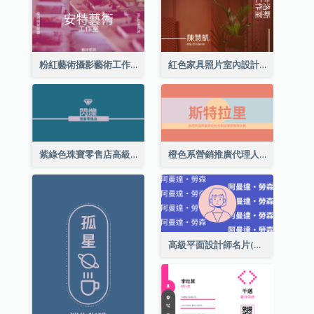
粉紅藝術攝影藝術工作室名片
紅色家具照片室內設計名片
紫綠色珠寶零售店高級總監名片
橙色系營銷推廣代理人名片
高級平面設計師名片(附自畫像)