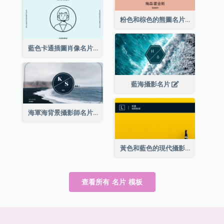
粉色和棕色的熊圖名片
藍色卡通插圖肖像名片
藍海攝影名片
海軍海背景攝影師名片
黃色和藍色的現代攝影師名片
查看所有 名片 模板