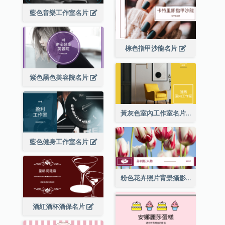
藍色音樂工作室名片
棕色指甲沙龍名片
紫色黑色美容院名片
黃灰色室內工作室名片
藍色健身工作室名片
粉色花卉照片背景攝影師名片
酒紅酒杯酒保名片