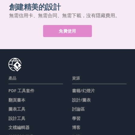
創建精美的設計
無需信用卡、無需合同、無需下載，沒有隱藏費用。
免費使用
產品
資源
PDF 工具套件
書籍/幻燈片
翻頁書本
設計/圖表
圖表工具
討論區
設計工具
學習
文檔編輯器
博客