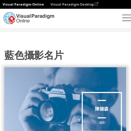
Visual Paradigm Online
Visual Paradigm Desktop
設計
模板
名片
藍色攝影名片
藍色攝影名片