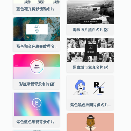
藍色花卉剪影優雅名片
海浪照片黑白名片
藍色和金色繪畫紋理名片
黑白城市寫真名片
彩虹漸變背景名片
紫色黑色插圖肖像名片
紫色藍色漸變背景名片