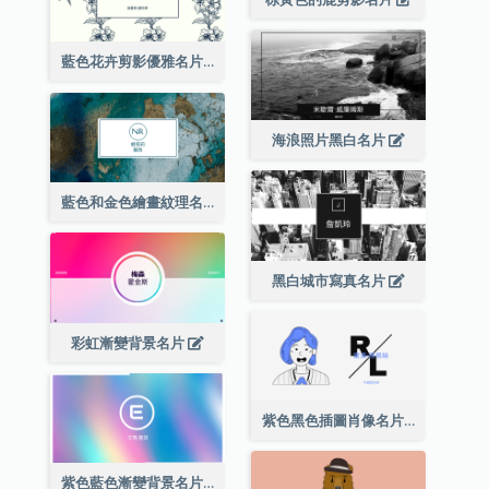
藍色花卉剪影優雅名片
海浪照片黑白名片
藍色和金色繪畫紋理名片
黑白城市寫真名片
彩虹漸變背景名片
紫色黑色插圖肖像名片
紫色藍色漸變背景名片