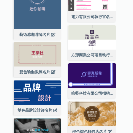
電力有限公司執行官名片
藝術感咖啡師名片
方形商業公司項目執行總監名片
雙色瑜伽教練名片
暗藍科技有限公司招聘經理名片
雙色品牌設計師名片
橙色棕色麵包店名片