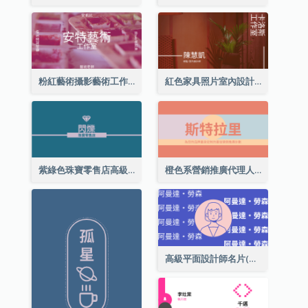
粉紅藝術攝影藝術工作室名片
紅色家具照片室內設計名片
紫綠色珠寶零售店高級總監名片
橙色系營銷推廣代理人名片
高級平面設計師名片(附自畫像)