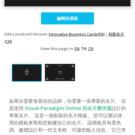
編輯此模板
Edit Localized Version:
Innovative Business Cards(EN)
|
创新名片
(CN)
View this page in:
EN
TW
CN
如果你需要發展你的品牌，你需要一張專業的名片。 這
是使用
Visual Paradigm Online 的名片製作器
設計的
專業名片。 這是一個創新的名片模板。 您可以嘗試使
用此模板來幫助您創建自己的名片。 該模板具有黑色
調、徽標設計和一些文本框，可讓您輸入信息。 它已準