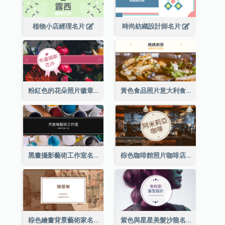
植物小店經理名片
時尚紡織設計師名片
粉紅色的花朵照片徽章花店名片
黃色食品照片意大利食品名片
黑畫攝影藝術工作室名片
棕色咖啡館照片咖啡店名片
棕色繪畫背景藝術家名片
紫色與星星美髮沙龍名片