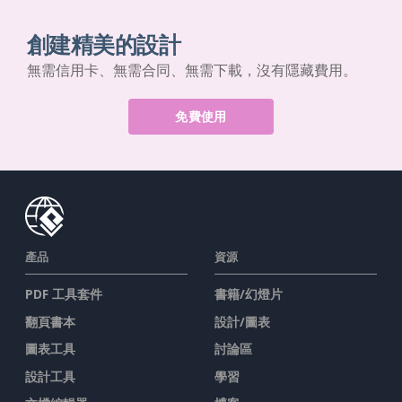
創建精美的設計
無需信用卡、無需合同、無需下載，沒有隱藏費用。
免費使用
產品
資源
PDF 工具套件
書籍/幻燈片
翻頁書本
設計/圖表
圖表工具
討論區
設計工具
學習