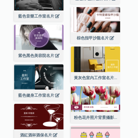
藍色音樂工作室名片
棕色指甲沙龍名片
紫色黑色美容院名片
黃灰色室內工作室名片
藍色健身工作室名片
粉色花卉照片背景攝影師名片
酒紅酒杯酒保名片