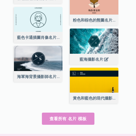
粉色和棕色的熊圖名片
藍色卡通插圖肖像名片
藍海攝影名片
海軍海背景攝影師名片
黃色和藍色的現代攝影師名片
查看所有 名片 模板