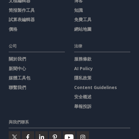
文檔編輯器
博客
简报製作工具
知識
試算表編輯器
免費工具
價格
網站地圖
公司
法律
關於我們
服務條款
新聞中心
AI Policy
媒體工具包
隱私政策
聯繫我們
Content Guidelines
安全概述
舉報投訴
與我們聯系