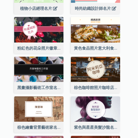
植物小店經理名片
時尚紡織設計師名片
粉紅色的花朵照片徽章花店名片
黃色食品照片意大利食品名片
黑畫攝影藝術工作室名片
棕色咖啡館照片咖啡店名片
棕色繪畫背景藝術家名片
紫色與星星美髮沙龍名片