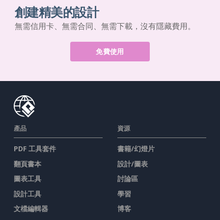
創建精美的設計
無需信用卡、無需合同、無需下載，沒有隱藏費用。
免費使用
產品
資源
PDF 工具套件
書籍/幻燈片
翻頁書本
設計/圖表
圖表工具
討論區
設計工具
學習
文檔編輯器
博客