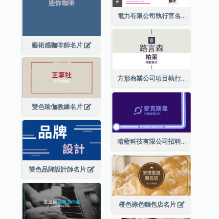
電力有限公司執行官名片
藝術感咖啡師名片
方形商業公司項目執行總監名片
雙色瑜伽教練名片
暗藍科技有限公司招聘經理名片
雙色品牌設計師名片
橙色棕色麵包店名片