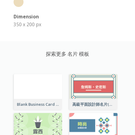
Dimension
350 x 200 px
探索更多 名片 模板
Blank Business Card
高級平面設計師名片(附工作室地址)