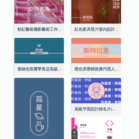
粉紅藝術攝影藝術工作室名片
紅色家具照片室內設計名片
紫綠色珠寶零售店高級總監名片
橙色系營銷推廣代理人名片
高級平面設計師名片(附自畫像)