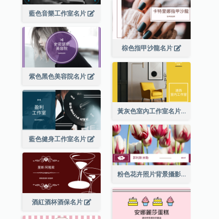
藍色音樂工作室名片
棕色指甲沙龍名片
紫色黑色美容院名片
黃灰色室內工作室名片
藍色健身工作室名片
粉色花卉照片背景攝影師名片
酒紅酒杯酒保名片