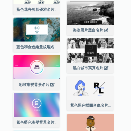
藍色花卉剪影優雅名片
海浪照片黑白名片
藍色和金色繪畫紋理名片
黑白城市寫真名片
彩虹漸變背景名片
紫色黑色插圖肖像名片
紫色藍色漸變背景名片