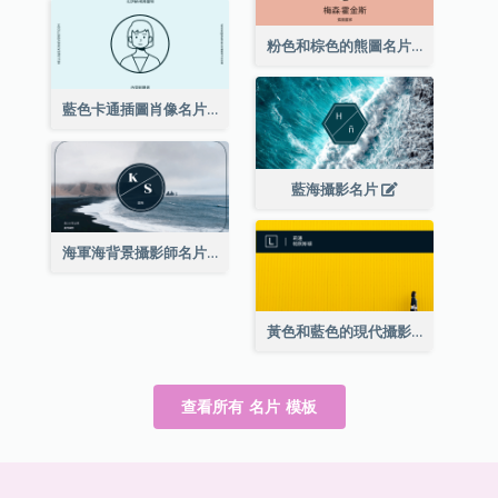
粉色和棕色的熊圖名片
藍色卡通插圖肖像名片
藍海攝影名片
海軍海背景攝影師名片
黃色和藍色的現代攝影師名片
查看所有 名片 模板