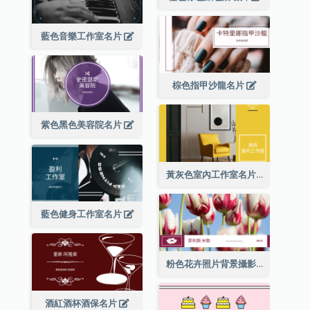
藍色音樂工作室名片
棕色指甲沙龍名片
紫色黑色美容院名片
黃灰色室內工作室名片
藍色健身工作室名片
粉色花卉照片背景攝影師名片
酒紅酒杯酒保名片