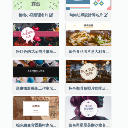
植物小店經理名片
時尚紡織設計師名片
粉紅色的花朵照片徽章花店名片
黃色食品照片意大利食品名片
黑畫攝影藝術工作室名片
棕色咖啡館照片咖啡店名片
棕色繪畫背景藝術家名片
紫色與星星美髮沙龍名片