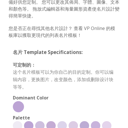
備好供您定制。 您可以更改其佈局、字體、圖像、文本
和顏色等。 拖放式編輯器和海量圖形資產使名片設計變
得簡單快捷。
您是否正在尋找其他名片設計？ 查看 VP Online 的模
板庫以獲取更現代的列表名片模板！
名片 Template Specifications:
可定制的：
这个名片模板可以为你自己的目的定制。你可以编
辑内容，更换图片，改变颜色，添加或删除设计块
等等。
Dominant Color
Palette