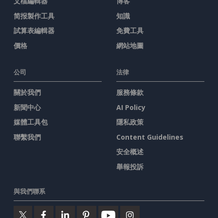
文檔編輯器
博客
简报製作工具
知識
試算表編輯器
免費工具
價格
網站地圖
公司
法律
關於我們
服務條款
新聞中心
AI Policy
媒體工具包
隱私政策
聯繫我們
Content Guidelines
安全概述
舉報投訴
與我們聯系