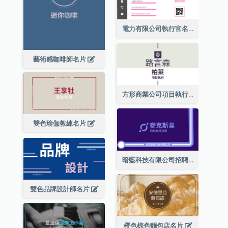
電力有限公司執行官名片
藝術感咖啡師名片
方形商業公司項目執行總監名片
雙色瑜伽教練名片
暗藍科技有限公司招聘經理名片
雙色品牌設計師名片
橙色棕色麵包店名片