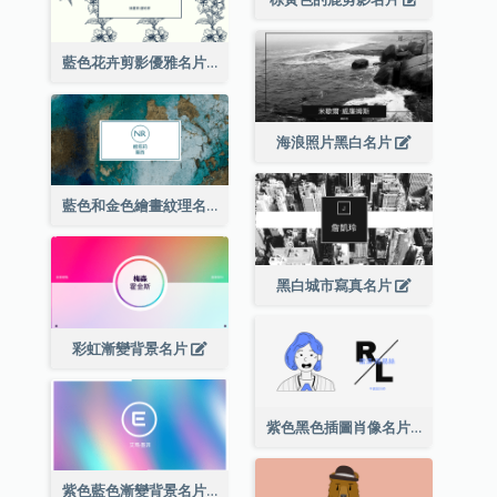
藍色花卉剪影優雅名片
海浪照片黑白名片
藍色和金色繪畫紋理名片
黑白城市寫真名片
彩虹漸變背景名片
紫色黑色插圖肖像名片
紫色藍色漸變背景名片