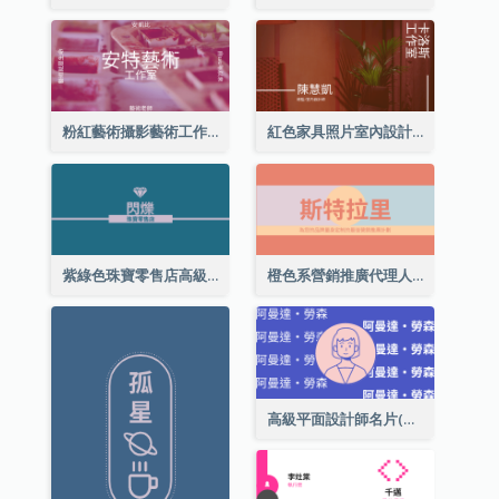
粉紅藝術攝影藝術工作室名片
紅色家具照片室內設計名片
紫綠色珠寶零售店高級總監名片
橙色系營銷推廣代理人名片
高級平面設計師名片(附自畫像)