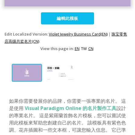
編輯此模板
Edit Localized Version:
Violet Jewelry Business Card(EN)
|
珠宝零售
店高级总监名片(CN)
View this page in:
EN
TW
CN
如果你需要發展你的品牌，你需要一張專業的名片。 這
是使用
Visual Paradigm Online 的名片製作工具
設計
的專業名片。 這是紫羅蘭首飾名片模板，您可以嘗試使
用此模板來幫助您創建自己的名片。 該模板具有紫色色
調、花卉插圖和一些文本框，可讓您輸入信息。 它已準