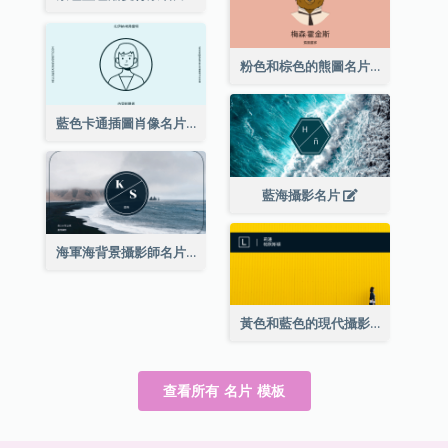
粉色和棕色的熊圖名片
藍色卡通插圖肖像名片
藍海攝影名片
海軍海背景攝影師名片
黃色和藍色的現代攝影師名片
查看所有 名片 模板