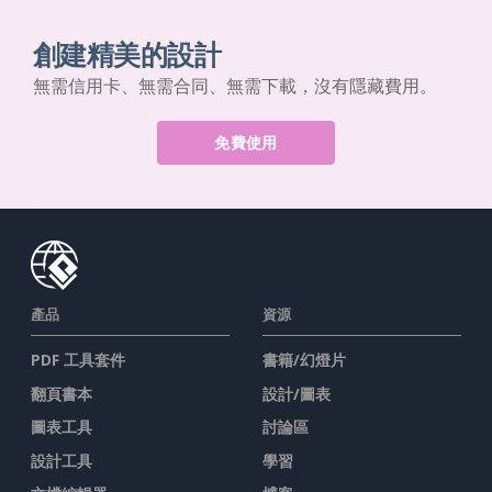
創建精美的設計
無需信用卡、無需合同、無需下載，沒有隱藏費用。
免費使用
產品
資源
PDF 工具套件
書籍/幻燈片
翻頁書本
設計/圖表
圖表工具
討論區
設計工具
學習