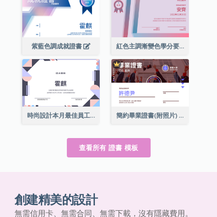
紫藍色調成就證書
紅色主調漸變色學分要求成就證書
時尚設計本月最佳員工證書
簡約畢業證書(附照片)
查看所有 證書 模板
創建精美的設計
無需信用卡、無需合同、無需下載，沒有隱藏費用。