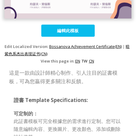
編輯此模板
Edit Localized Version:
Bossanova Achievement Certificate(EN)
|
暗
紫色系杰出表现证书(CN)
View this page in:
EN
TW
CN
這是一款由設計師精心制作、引人注目的証書模
板，可為您贏得更多關注和反饋。
證書 Template Specifications:
可定制的：
此証書模板可完全根據您的需求進行定制。您可以
隨意編輯內容、更換圖片、更改顏色、添加或刪除