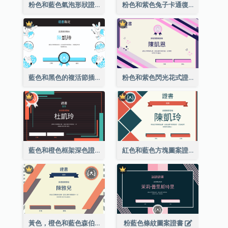
粉色和藍色氣泡形狀證書
粉色和紫色兔子卡通復活節證書
藍色和黑色的複活節插圖證書
粉色和紫色閃光花式證書
藍色和橙色框架深色證書
紅色和藍色方塊圖案證書
黃色，橙色和藍色森伯斯特證書
粉藍色條紋圖案證書