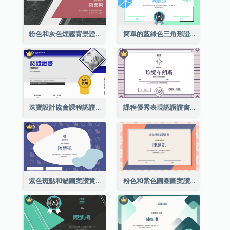
粉色和灰色煙霧背景證書
簡單的藍綠色三角形證書
珠寶設計協會課程認證證書
課程優秀表現認證證書
紫色斑點和貓圖案讚賞證書
粉色和紫色圓圈圖案讚賞證書