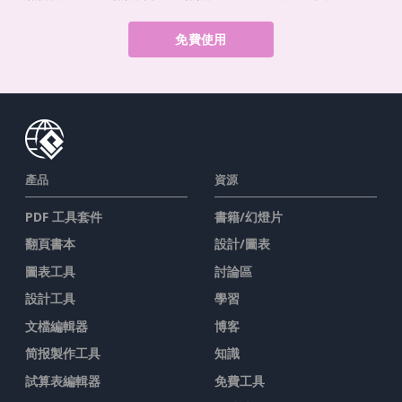
免費使用
產品
資源
PDF 工具套件
書籍/幻燈片
翻頁書本
設計/圖表
圖表工具
討論區
設計工具
學習
文檔編輯器
博客
简报製作工具
知識
試算表編輯器
免費工具