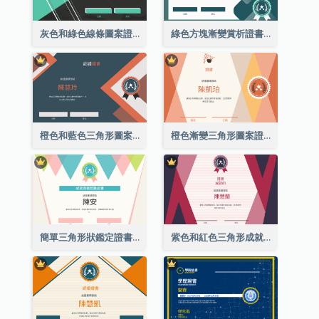
灰色和綠色線條圖案證書
綠色方塊漸變賞析證書
橙色和藍色三角形圖案證書
橙色漸變三角形圖案證書
簡單三角形狀鑑定證書
紫色和紅色三角形成就證書