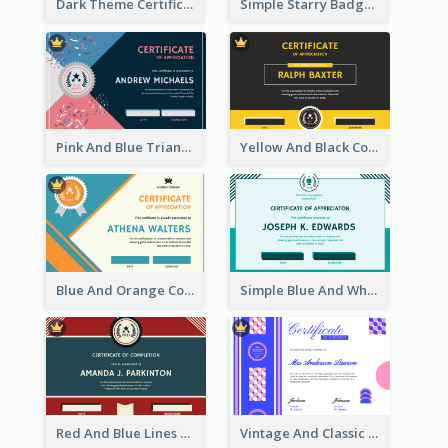
Dark Theme Certificate Design For Singing Contest
Simple Starry Badge Modern Certificate Design
Pink And Blue Triangles Confetti Celebration Certificate
Yellow And Black Contrast Simple Certificate
Blue And Orange Company Triangles With Badge Certificate
Simple Blue And White Rectangle Certificate
Red And Blue Lines And Badge Completion Certificate
Vintage And Classic Vibrant Certificate Design Ideas