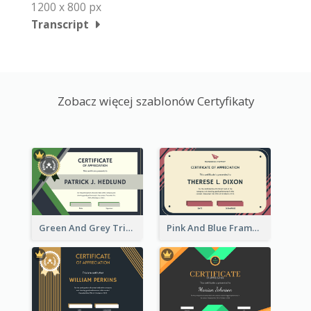
1200 x 800 px
Transcript
Zobacz więcej szablonów Certyfikaty
Green And Grey Triangles With Badge Certificate
Pink And Blue Frame Company Certificate