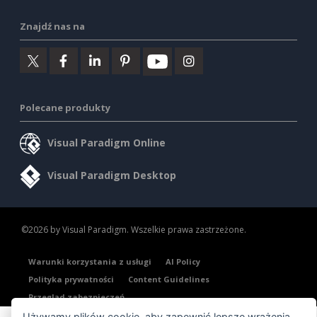
Znajdź nas na
Polecane produkty
Visual Paradigm Online
Visual Paradigm Desktop
©2026 by Visual Paradigm. Wszelkie prawa zastrzeżone.
Warunki korzystania z usługi
AI Policy
Polityka prywatności
Content Guidelines
Przegląd zabezpieczeń
Używamy plików cookie, aby zapewnić lepsze wrażenia.