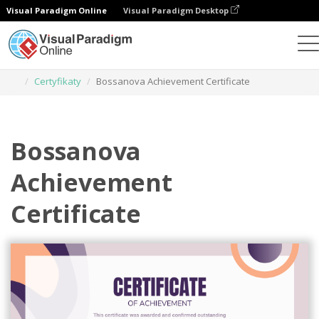
Visual Paradigm Online
Visual Paradigm Desktop
Narzędzie do projektowania grafiki
Szablony
Certyfikaty
Bossanova Achievement Certificate
Bossanova
Achievement
Certificate