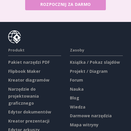
ROZPOCZNIJ ZA DARMO
Produkt
Zasoby
Pakiet narzędzi PDF
Książka / Pokaz slajdów
Flipbook Maker
Projekt / Diagram
Kreator diagramów
Forum
Narzędzie do
Nauka
projektowania
Blog
graficznego
Wiedza
Edytor dokumentów
Darmowe narzędzia
Kreator prezentacji
Mapa witryny
Edytor arkuszy