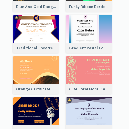
Blue And Gold Badge Appreciation Certificate
Funky Ribbon Border Certificate Design Template
Traditional Theatre Certificate Design Template
Gradient Pastel Color Certificate
Orange Certificate Design Of Appreciation Of Wood Texture
Cute Coral Floral Certificate Design For Appreciation