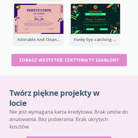
Adorable And Clean Certificate Design Ideas
Funky Eye-catching Certificate Design Template
ZOBACZ WSZYSTKIE CERTYFIKATY SZABLONY
Twórz piękne projekty w
locie
Nie jest wymagana karta kredytowa. Brak umów do
anulowania. Bez pobierania. Brak ukrytych
kosztów.