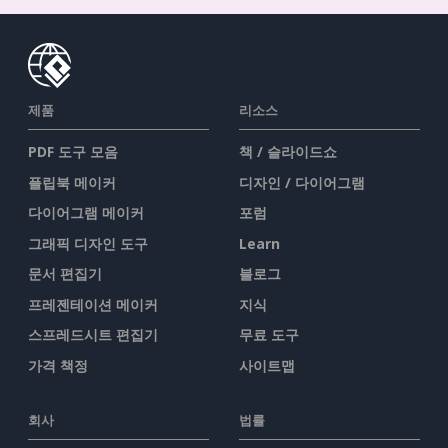
제품
리소스
PDF 도구 모음
책 / 슬라이드쇼
플립북 메이커
디자인 / 다이어그램
다이어그램 메이커
포럼
그래픽 디자인 도구
Learn
문서 편집기
블로그
프레젠테이션 메이커
지식
스프레드시트 편집기
무료 도구
가격 책정
사이트맵
회사
법률