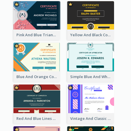
Pink And Blue Triangles Confetti Celebration Certificate
Yellow And Black Contrast Simple Certificate
Blue And Orange Company Triangles With Badge Certificate
Simple Blue And White Rectangle Certificate
Red And Blue Lines And Badge Completion Certificate
Vintage And Classic Vibrant Certificate Design Ideas