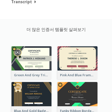
Transcript
더 많은 인증서 템플릿 살펴보기
Green And Grey Triangles With Badge Certificate
Pink And Blue Frame Company Certificate
Blue And Gold Badge Appreciation Certificate
Funky Ribbon Border Certificate Design Template