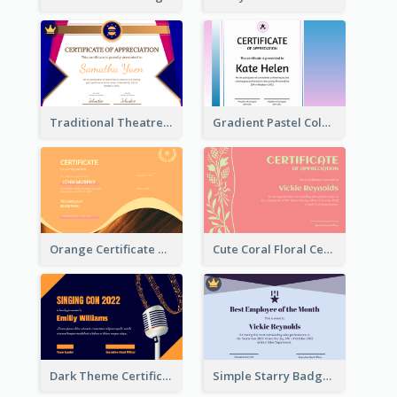
Traditional Theatre Certificate Design Template
Gradient Pastel Color Certificate
Orange Certificate Design Of Appreciation Of Wood Texture
Cute Coral Floral Certificate Design For Appreciation
Dark Theme Certificate Design For Singing Contest
Simple Starry Badge Modern Certificate Design