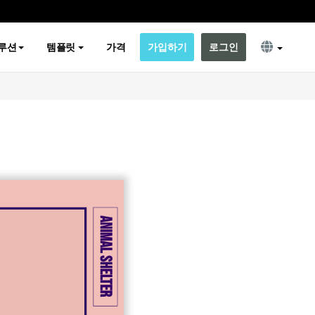
루션
템플릿
가격
가입하기
로그인