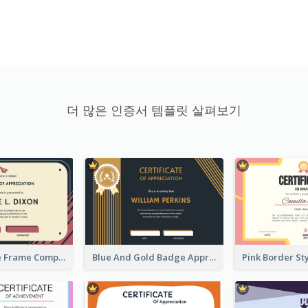
더 많은 인증서 템플릿 살펴보기
Pink And Blue Frame Company Certificate
Blue And Gold Badge Appreciation Certificate