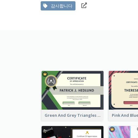
감사합니다
Green And Grey Triangles With Badge Certificate