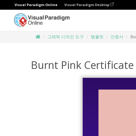
Visual Paradigm Online
Visual Paradigm Desktop
그래픽 디자인 도구
템플릿
인증서
Bu
Burnt Pink Certificat