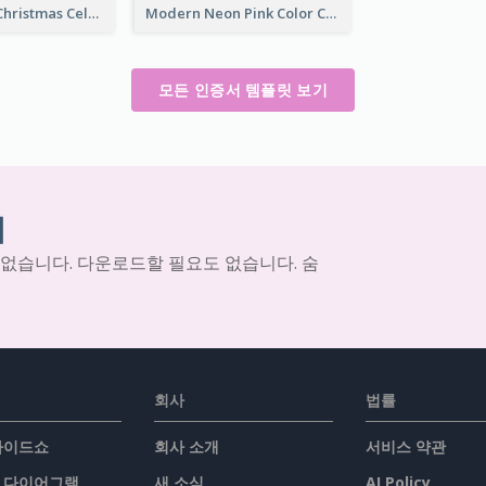
Red Elegant Christmas Celebration Certificate
Modern Neon Pink Color Certificate Design Idea
모든 인증서 템플릿 보기
기
 없습니다. 다운로드할 필요도 없습니다. 숨
회사
법률
슬라이드쇼
회사 소개
서비스 약관
/ 다이어그램
새 소식
AI Policy