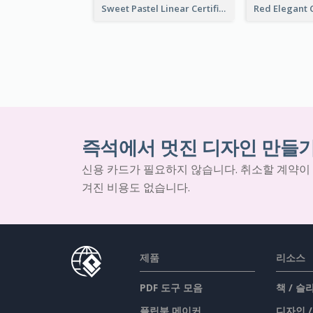
Sweet Pastel Linear Certificate Design Template
즉석에서 멋진 디자인 만들
신용 카드가 필요하지 않습니다. 취소할 계약이
겨진 비용도 없습니다.
제품
리소스
PDF 도구 모음
책 / 
플립북 메이커
디자인 