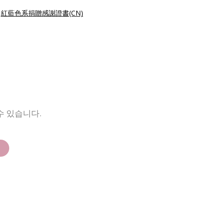
|
紅藍色系捐贈感謝證書(CN)
수 있습니다.