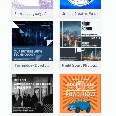
Flower Language And Calligraphy Instagram Post
Simple Creative Writing Quote Instagram Post
Technology Development Conference Instagram Post
Night Scene Photography Exhibition Instagram Post