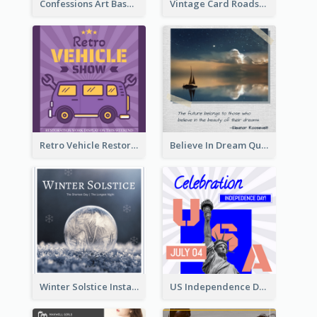
Confessions Art Basel Instagram Post
Vintage Card Roadshow Instagram Post
Retro Vehicle Restoration Instagram Post
Believe In Dream Quote Instagram Post
Winter Solstice Instagram Post
US Independence Day Instagram Post