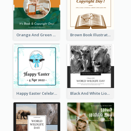
Orange And Green Photo Book And Copyright Day Instagram Post
Brown Book Illustration Book And Copyright Day Instagram Post
Happy Easter Celebration Instagram Post
Black And White Lion World Wildlife Day Instagram Post