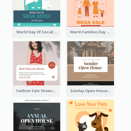
World Day Of Social Justice Instagram Post
Warm Families Day Sales Instagram Post
Fashion Sale Showcase Instagram Post
Sunday Open House Instagram Post