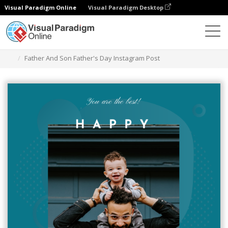
Visual Paradigm Online
Visual Paradigm Desktop
그래픽 디자인 도구
템플릿
인스타그램 게시물
Father And Son Father's Day Instagram Post