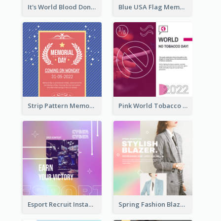
It's World Blood Donor Day Photo Instagram Post
Blue USA Flag Memorial Day Instagram Post Design
Strip Pattern Memorial Day Instagram Post
Pink World Tobacco Day Instagram Post
Esport Recruit Instagram Post
Spring Fashion Blazer Instagram Post