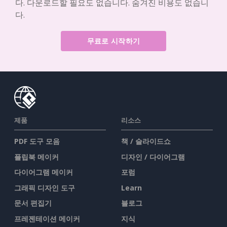
다. 다운로드할 필요도 없습니다. 숨겨진 비용도 없습니
다.
무료로 시작하기
제품
리소스
PDF 도구 모음
책 / 슬라이드쇼
플립북 메이커
디자인 / 다이어그램
다이어그램 메이커
포럼
그래픽 디자인 도구
Learn
문서 편집기
블로그
프레젠테이션 메이커
지식