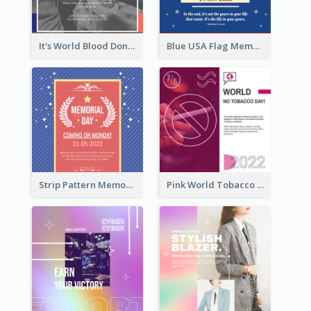
It's World Blood Donor Day Photo Instagram Post
Blue USA Flag Memorial Day Instagram Post Design
Strip Pattern Memorial Day Instagram Post
Pink World Tobacco Day Instagram Post