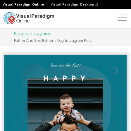
Visual Paradigm Online
Visual Paradigm Desktop
Narzędzie do projektowania grafiki
Szablony
Posty na Instagramie
Father And Son Father's Day Instagram Post