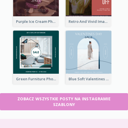
Purple Ice Cream Photo Dessert Sale Instagram Post
Retro And Vivid Image Instagram Post Design Idea
Green Furniture Photo Furniture Sale Instagram Post
Blue Soft Valentines Day Limited Sale Instagram Post
ZOBACZ WSZYSTKIE POSTY NA INSTAGRAMIE
SZABLONY