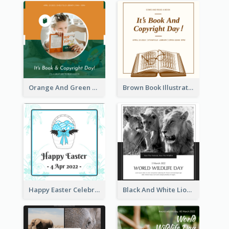
Orange And Green Photo Book And Copyright Day Instagram Post
Brown Book Illustration Book And Copyright Day Instagram Post
Happy Easter Celebration Instagram Post
Black And White Lion World Wildlife Day Instagram Post