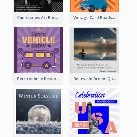
Confessions Art Basel Instagram Post
Vintage Card Roadshow Instagram Post
Retro Vehicle Restoration Instagram Post
Believe In Dream Quote Instagram Post