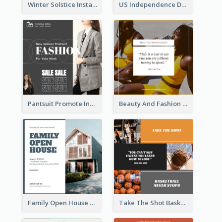
Winter Solstice Instagram Post
US Independence Day Instagram Post
Pantsuit Promote Instagram Post
Beauty And Fashion Inspirational Quote Instagram Post
Family Open House Registration Instagram Post
Take The Shot Basketball Instagram Post