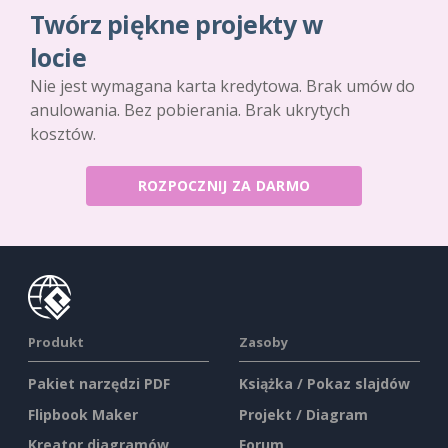
Twórz piękne projekty w
locie
Nie jest wymagana karta kredytowa. Brak umów do
anulowania. Bez pobierania. Brak ukrytych
kosztów.
ROZPOCZNIJ ZA DARMO
Produkt
Zasoby
Pakiet narzędzi PDF
Książka / Pokaz slajdów
Flipbook Maker
Projekt / Diagram
Kreator diagramów
Forum