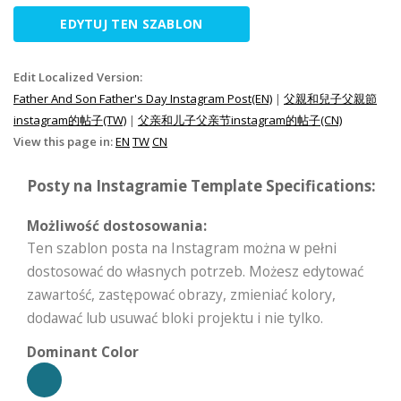
EDYTUJ TEN SZABLON
Edit Localized Version:
Father And Son Father's Day Instagram Post(EN)
|
父親和兒子父親節
instagram的帖子(TW)
|
父亲和儿子父亲节instagram的帖子(CN)
View this page in:
EN
TW
CN
Posty na Instagramie Template Specifications:
Możliwość dostosowania:
Ten szablon posta na Instagram można w pełni
dostosować do własnych potrzeb. Możesz edytować
zawartość, zastępować obrazy, zmieniać kolory,
dodawać lub usuwać bloki projektu i nie tylko.
Dominant Color