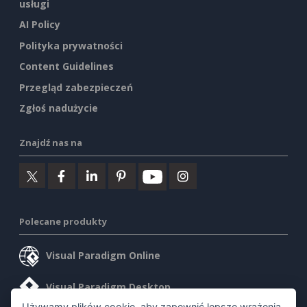
usługi
AI Policy
Polityka prywatności
Content Guidelines
Przegląd zabezpieczeń
Zgłoś nadużycie
Znajdź nas na
Polecane produkty
Visual Paradigm Online
Visual Paradigm Desktop
Używamy plików cookie, aby zapewnić lepsze wrażenia.