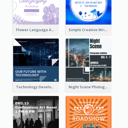
Flower Language And Calligraphy Instagram Post
Simple Creative Writing Quote Instagram Post
Technology Development Conference Instagram Post
Night Scene Photography Exhibition Instagram Post