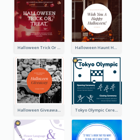
Halloween Trick Or Treat Instagram Post
Halloween Haunt House Instagram Post
Halloween Giveaway Instagram Post
Tokyo Olympic Ceremony Instagram Post