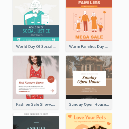
World Day Of Social Justice Instagram Post
Warm Families Day Sales Instagram Post
Fashion Sale Showcase Instagram Post
Sunday Open House Instagram Post