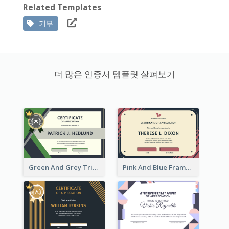
Related Templates
기부
더 많은 인증서 템플릿 살펴보기
Green And Grey Triangles With Badge Certificate
Pink And Blue Frame Company Certificate