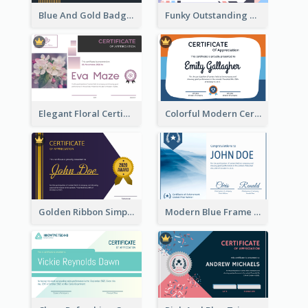
Blue And Gold Badge Appreciation Certificate
Funky Outstanding Shapes Certificate Design Template Ideas
Elegant Floral Certificate Design Template Idea
Colorful Modern Certificate Design For Student
Golden Ribbon Simple Indigo Certificate Design
Modern Blue Frame With Photo Certificate Design