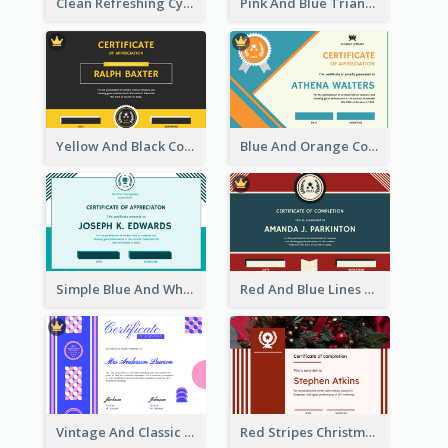
Clean Refreshing Cyber Best Certificate Design
Pink And Blue Triangles Confetti Celebration Certificate
Yellow And Black Contrast Simple Certificate
Blue And Orange Company Triangles With Badge Certificate
Simple Blue And White Rectangle Certificate
Red And Blue Lines And Badge Completion Certificate
Vintage And Classic Vibrant Certificate Design Ideas
Red Stripes Christmas Decorations Certificate