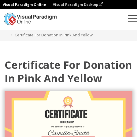
Visual Paradigm Online
Visual Paradigm Desktop
그래픽 디자인 도구
템플릿
인증서
Certificate For Donation In Pink And Yellow
Certificate For Donation
In Pink And Yellow