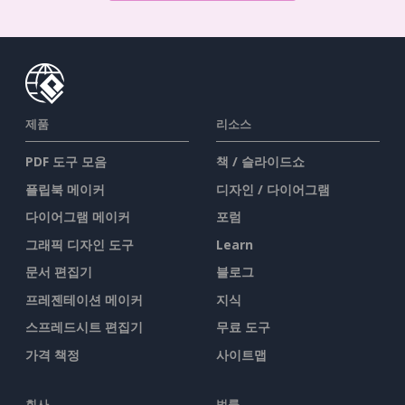
제품
리소스
PDF 도구 모음
책 / 슬라이드쇼
플립북 메이커
디자인 / 다이어그램
다이어그램 메이커
포럼
그래픽 디자인 도구
Learn
문서 편집기
블로그
프레젠테이션 메이커
지식
스프레드시트 편집기
무료 도구
가격 책정
사이트맵
회사
법률