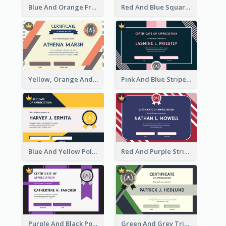
Blue And Orange Frame Dark Certificate
Red And Blue Squares Pattern Certificate
Yellow, Orange And Blue Sunburst Certificate
Pink And Blue Stripes Patterns Certificate
Blue And Yellow Polygon With Badge Certificate
Red And Purple Stripes Frame Certificate
Purple And Black Polygon Appreciation Certificate
Green And Grey Triangles With Badge Certificate