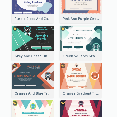
Purple Blobs And Cats Patterns Appreciation Certificate
Pink And Purple Circles Pattern Appreciation Certificate
Grey And Green Lines Patterns Certificate
Green Squares Gradient Appreciation Certificate
Orange And Blue Triangle Patterns Appreciation Certificate
Orange Gradient Triangle Patterns Certificate