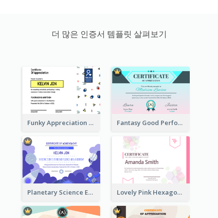
더 많은 인증서 템플릿 살펴보기
Funky Appreciation Letter For Fundraising
Fantasy Good Performance Award Certificate
Planetary Science Education Certificate
Lovely Pink Hexagonal Shapes Certification Design