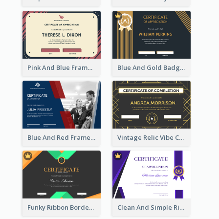
Pink And Blue Frame Company Certificate
Blue And Gold Badge Appreciation Certificate
Blue And Red Frame With Photo Certificate
Vintage Relic Vibe Certificate Design Template
Funky Ribbon Border Certificate Design Template
Clean And Simple Ribbon Certificate Design Ideas