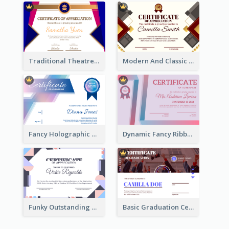
Traditional Theatre Certificate Design Template
Modern And Classic Art Deco Certificate Design Ideas
Fancy Holographic Certificate Design Ideas
Dynamic Fancy Ribbon Certificate Design Ideas
Funky Outstanding Shapes Certificate Design Template Ideas
Basic Graduation Certificate With Campus Photo Design