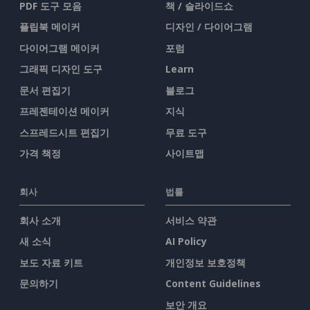
PDF 도구 모음
책 / 슬라이드쇼
플립북 메이커
디자인 / 다이어그램
다이어그램 메이커
포럼
그래픽 디자인 도구
Learn
문서 편집기
블로그
프레젠테이션 메이커
지식
스프레드시트 편집기
무료 도구
가격 책정
사이트맵
회사
법률
회사 소개
서비스 약관
새 소식
AI Policy
보도 자료 키트
개인정보 보호정책
문의하기
Content Guidelines
보안 개요