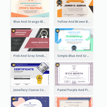
Blue And Orange Blobs Shapes Certificate
Yellow And Brown Blobs Background Certificate
Pink And Grey Smoke Background Certificate
Simple Blue And Green Triangles Shapes Certificate
Jewellery Course Completion Certificate
Pastel Purple And Pink Elegant Certificate Design