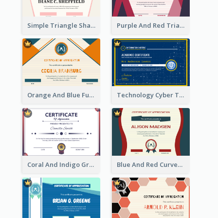
Simple Triangle Shapes Appreciation Certificate
Purple And Red Triangles Achievement Certificate
Orange And Blue Fun Triangles Certificate
Technology Cyber Theme School Certificate Design
Coral And Indigo Gradient Border Certificate Design
Blue And Red Curves Shape Award Certificate