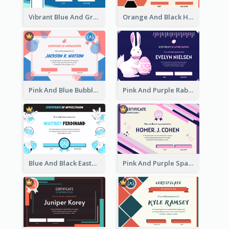
Vibrant Blue And Green Badge Certificate
Orange And Black Hexagon Pattern Certificate
Pink And Blue Bubbles Shapes Certificate
Pink And Purple Rabbit Cartoon Easter Certificate
Blue And Black Easter Illustration Certificate
Pink And Purple Sparkles Fancy Certificate