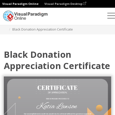
Visual Paradigm Online
Visual Paradigm Desktop
그래픽 디자인 도구
템플릿
인증서
Black Donation Appreciation Certificate
Black Donation
Appreciation Certificate