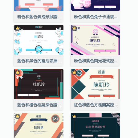
粉色和藍色氣泡形狀證書
粉色和紫色兔子卡通復活節證書
藍色和黑色的複活節插圖證書
粉色和紫色閃光花式證書
藍色和橙色框架深色證書
紅色和藍色方塊圖案證書