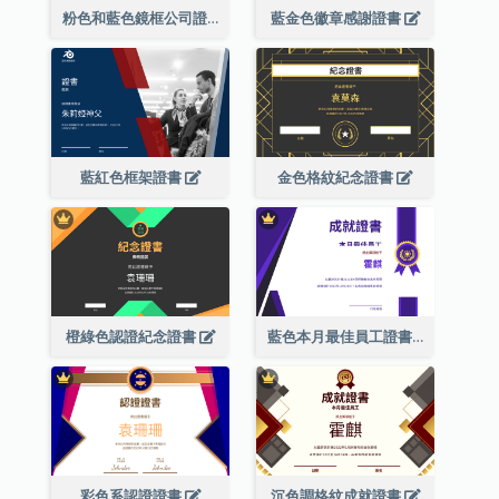
粉色和藍色鏡框公司證書
藍金色徽章感謝證書
藍紅色框架證書
金色格紋紀念證書
橙綠色認證紀念證書
藍色本月最佳員工證書(附標誌)
彩色系認證證書
沉色調格紋成就證書