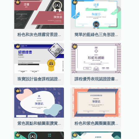
粉色和灰色煙霧背景證書
簡單的藍綠色三角形證書
珠寶設計協會課程認證證書
課程優秀表現認證證書
紫色斑點和貓圖案讚賞證書
粉色和紫色圓圈圖案讚賞證書