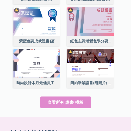
紫藍色調成就證書
紅色主調漸變色學分要求成就證書
時尚設計本月最佳員工證書
簡約畢業證書(附照片)
查看所有 證書 模板