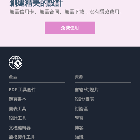
創建精美的設計
無需信用卡、無需合同、無需下載，沒有隱藏費用。
免費使用
產品
資源
PDF 工具套件
書籍/幻燈片
翻頁書本
設計/圖表
圖表工具
討論區
設計工具
學習
文檔編輯器
博客
简报製作工具
知識