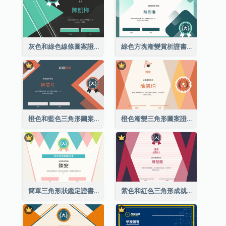
灰色和綠色線條圖案證書
綠色方塊漸變賞析證書
橙色和藍色三角形圖案證書
橙色漸變三角形圖案證書
簡單三角形狀鑑定證書
紫色和紅色三角形成就證書