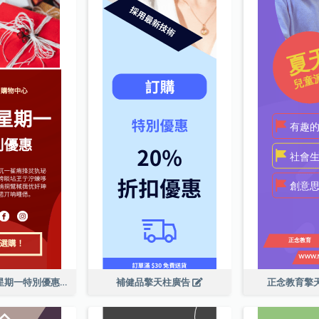
購物中心網絡星期一特別優惠擎天柱廣告
補健品擎天柱廣告
正念教育擎