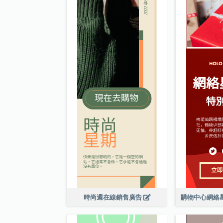
時尚週在線銷售廣告