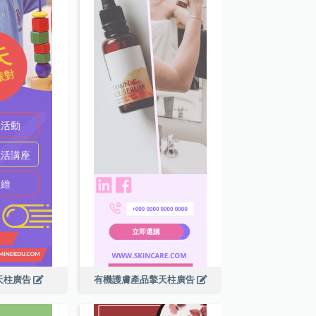
天柱廣告
有機護膚產品擎天柱廣告