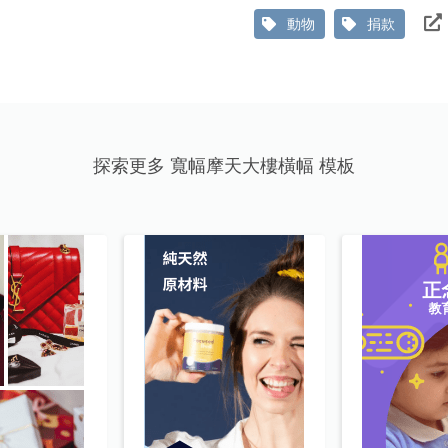
動物
捐款
探索更多 寬幅摩天大樓橫幅 模板