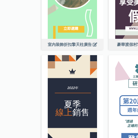
室內裝飾折扣擎天柱廣告
豪華渡假村