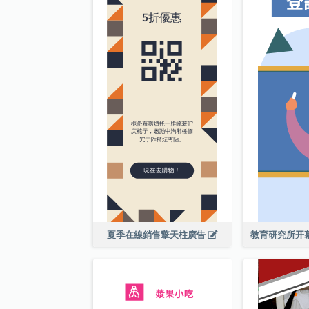
夏季在線銷售擎天柱廣告