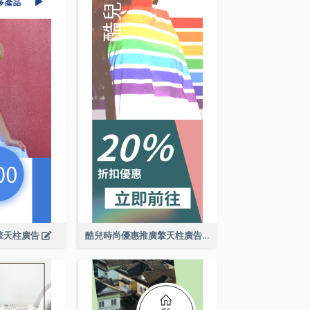
擎天柱廣告
酷兒時尚優惠推廣擎天柱廣告