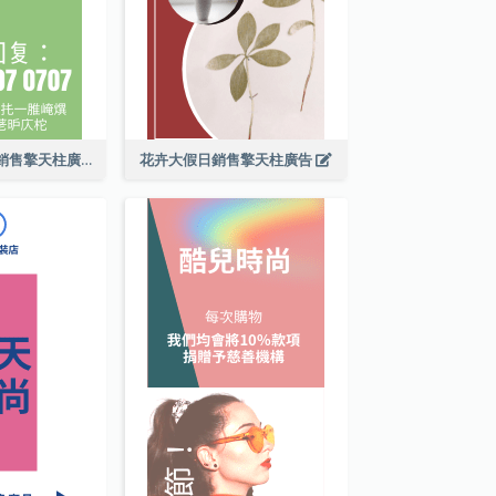
素食玉米餅包裝銷售擎天柱廣告
花卉大假日銷售擎天柱廣告