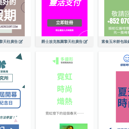
擎天柱廣告
爵士放克氛圍擎天柱廣告