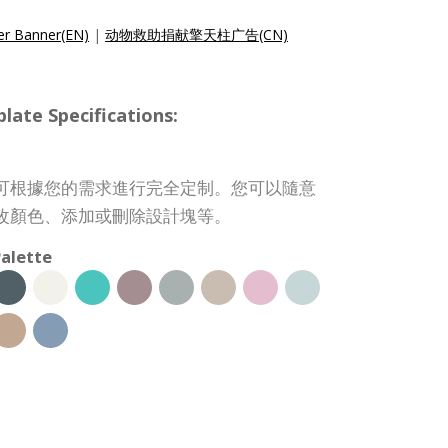
er Banner(EN)
|
动物救助捐献擎天柱广告(CN)
 Specifications:
可根據您的需求進行完全定制。您可以隨意
改顏色、添加或刪除設計塊等。
alette