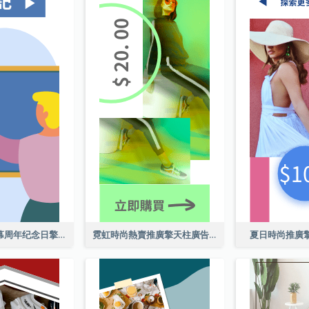
教育研究所开幕周年纪念日擎天柱廣告
霓虹時尚熱賣推廣擎天柱廣告
夏日時尚推廣