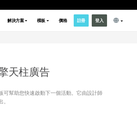
解決方案
模板
價格
註冊
登入
擎天柱廣告
板可幫助您快速啟動下一個活動。它由設計師
出。