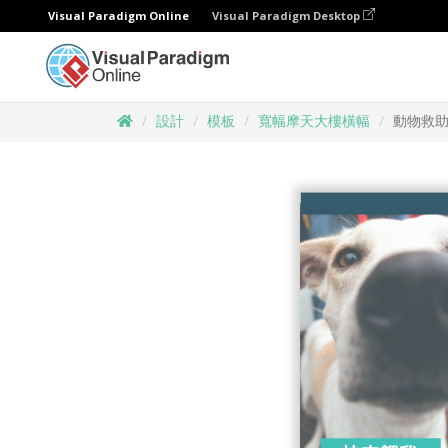
Visual Paradigm Online
Visual Paradigm Desktop
設計
模板
寬幅摩天大樓橫幅
動物救