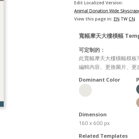
Edit Localized Version:
Animal Donation Wide Skyscrap
View this page in:
EN
TW
CN
寬幅摩天大樓橫幅 Template
可定制的：
此寬幅摩天大樓橫幅模板
編輯內容、更換圖片、更
Dominant Color
P
Dimension
160 x 600 px
Related Templates