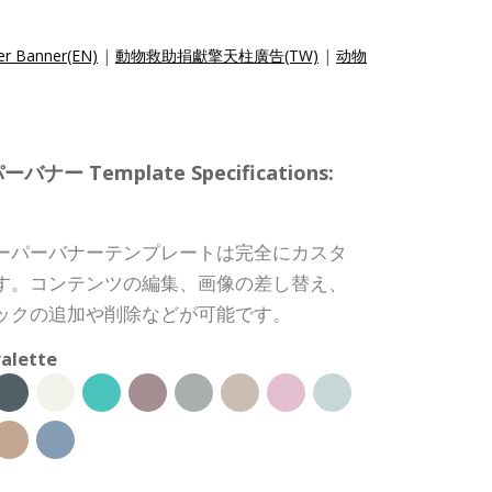
er Banner(EN)
|
動物救助捐獻擎天柱廣告(TW)
|
动物
 Template Specifications:
ーパーバナーテンプレートは完全にカスタ
す。コンテンツの編集、画像の差し替え、
ックの追加や削除などが可能です。
alette