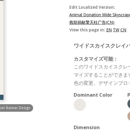
Edit Localized Version:
Animal Donation Wide Skyscrap
救助捐献擎天柱广告(CN)
View this page in:
EN
TW
CN
ワイドスカイスクレイパーバナー
カスタマイズ可能：
このワイドスカイスクレ
マイズすることができま
色の変更、デザインブロ
Dominant Color
P
aper Banner Design
Dimension