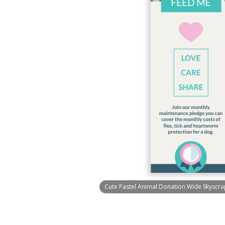
Cute Pastel Animal Donation Wide Skyscr