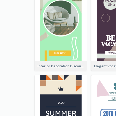
Interior Decoration Discount Wide Skyscraper Banner