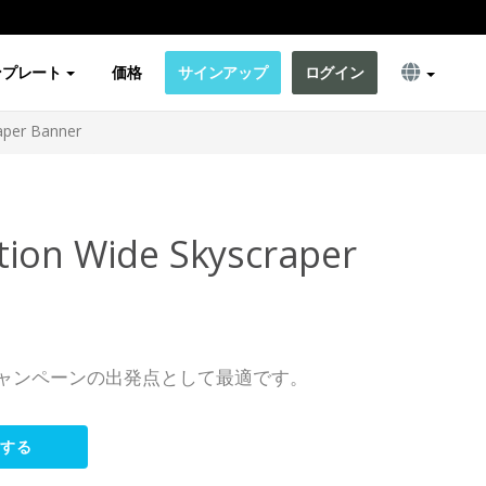
ンプレート
価格
サインアップ
ログイン
aper Banner
ion Wide Skyscraper
ャンペーンの出発点として最適です。
集する