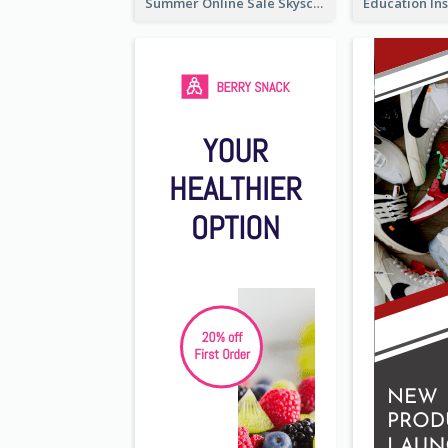
Summer Online Sale Skyscraper Banner