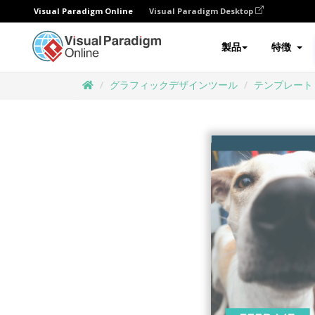
Visual Paradigm Online
Visual Paradigm Desktop
製品
特徴
グラフィックデザインツール
テンプレート