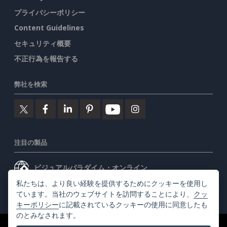
プライバシーポリシー
Content Guidelines
セキュリティ概要
不正行為を報告する
弊社を検索
注目の製品
ビジュアルパラダイム・オンライン
私たちは、より良い経験を提供するためにクッキーを使用し
ビジュアルパラダイムデスクトップ
ています。当社のウェブサイトを訪問することにより、
クッ
キーポリシー
に記載されているクッキーの使用に同意したも
のとみなされます。