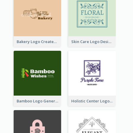
Bakery Logo Created With Illustration Of Bread
Skin Care Logo Designed With Curves And Floral Elements
Bamboo Logo Generated For Store Selling Handmade Accessories
Holistic Center Logo Generated With Illustrated Fruit