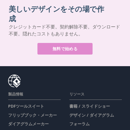
美しいデザインをその場で作
成
クレジットカード不要。契約解除不要。ダウンロード
不要。隠れたコストもありません。
無料で始める
製品情報
リソース
PDFツールスイート
書籍 / スライドショー
フリップブック・メーカー
デザイン / ダイアグラム
ダイアグラムメーカー
フォーラム