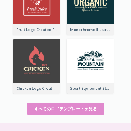
Fruit Logo Created For Shop Selling Fresh Juice
Monochrome Illustrated Plant Logo Generated For Skin Care Products
Chicken Logo Created For BBQ Store
Sport Equipment Store Logo Generated With Illustration Of Mountain
すべてのロゴテンプレートを見る