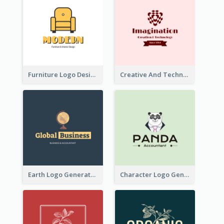
Furniture Logo Designed For Interior Design Company
Creative And Technological Logo Generated With Stylish Graphic
Earth Logo Generated For Global Business And Accounting Company
Character Logo Generated For Accountant