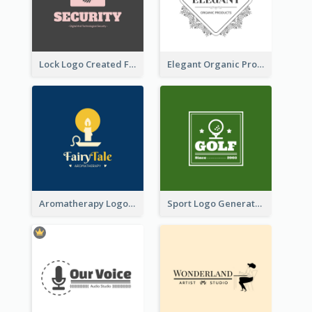
Lock Logo Created For Digital And Technological Security Services
Elegant Organic Products Logo Created With Complicated Decorations
Aromatherapy Logo Designed With Theme Of Fairy Tale
Sport Logo Generated For Golf Club