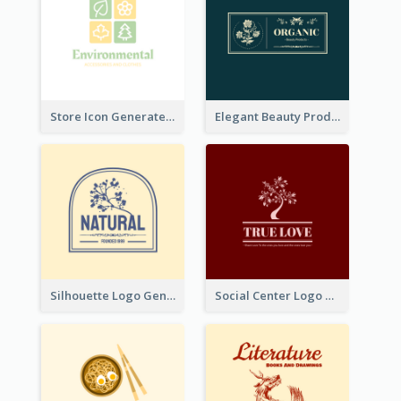
Store Icon Generated With Combination Of Differene Elements
Elegant Beauty Products Logo Generated With Complicated
Silhouette Logo Generated With Decoration Of Tree
Social Center Logo Created With Artistic Graphic Of Tree