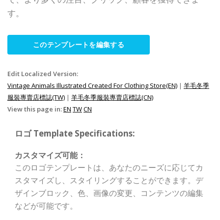
す。
このテンプレートを編集する
Edit Localized Version:
Vintage Animals Illustrated Created For Clothing Store(EN)
|
羊毛冬季
服裝專賣店標誌(TW)
|
羊毛冬季服裝專賣店標誌(CN)
View this page in:
EN
TW
CN
ロゴ Template Specifications:
カスタマイズ可能：
このロゴテンプレートは、あなたのニーズに応じてカ
スタマイズし、スタイリングすることができます。デ
ザインブロック、色、画像の変更、コンテンツの編集
などが可能です。