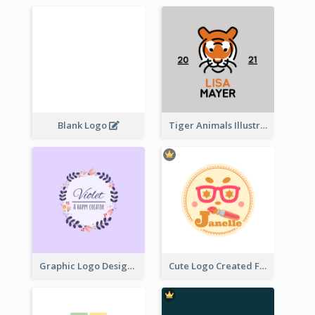
Blank Logo
Tiger Animals Illustrations Cute Logo
Graphic Logo Design For Content Creater
Cute Logo Created For Personal Channel