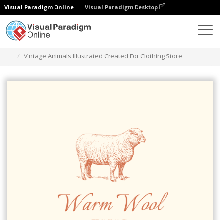
Visual Paradigm Online
Visual Paradigm Desktop
グラフィックデザインツール
テンプレート
ロゴ
Vintage Animals Illustrated Created For Clothing Store