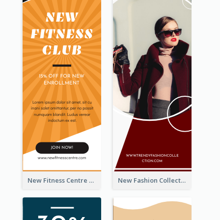
New Fitness Centre Opening Wide Skyscraper Banner
New Fashion Collection Sale Wide Skyscraper Banner