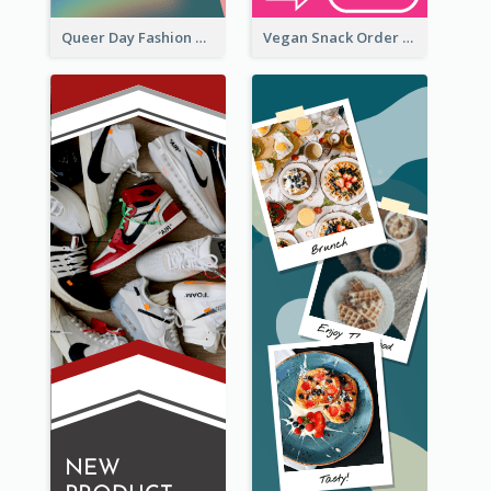
Queer Day Fashion Wide Skyscraper Banner
Vegan Snack Order Wide Skyscraper Banner