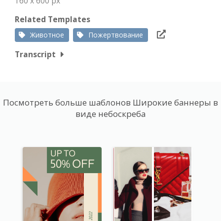
160 x 600 px
Related Templates
Животное
Пожертвование
Transcript
Посмотреть больше шаблонов Широкие баннеры в
виде небоскреба