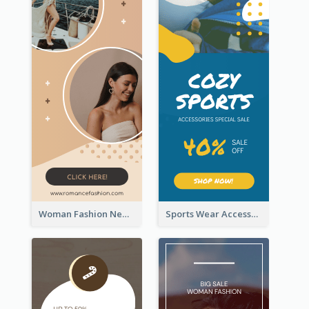
Woman Fashion New Arrivals Sale Wide Skyscraper Banner
Sports Wear Accessories Special Sale Wide Skyscraper Banner