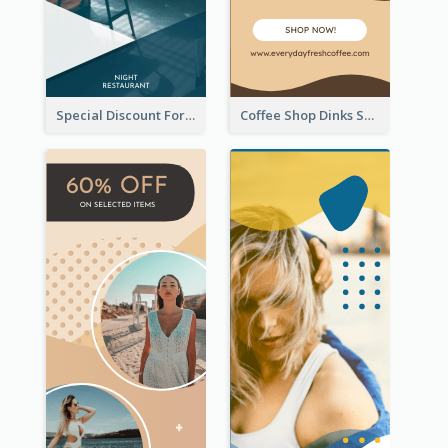
Special Discount For Dinner Wide Skyscraper Banner
Coffee Shop Dinks Sale Wide Skyscraper Banner