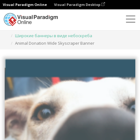
Visual Paradigm Online
Visual Paradigm Desktop
Инструмент графического дизайна
Шаблоны
Широкие баннеры в виде небоскреба
Animal Donation Wide Skyscraper Banner