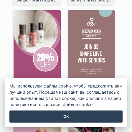
Beige Floral Fragrance Wide Skyscraper Banner Design
Blue Disinfection Business Wide Skyscraper Banner Design
Мы используем файлы cookie, чтобы предложить вам
лучший опыт. Посещая наш сайт, вы соглашаетесь с
использованием файлов cookie, как описано в нашей
политике использования файлов cookie
.
OK