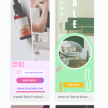
Pastel Skin Product Wide Skyscraper Banner Design
Interior Decoration Discount Wide Skyscraper Banner