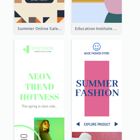
Summer Online Sale Skyscraper Banner
Education Institute Registration Wide Skyscraper Banner