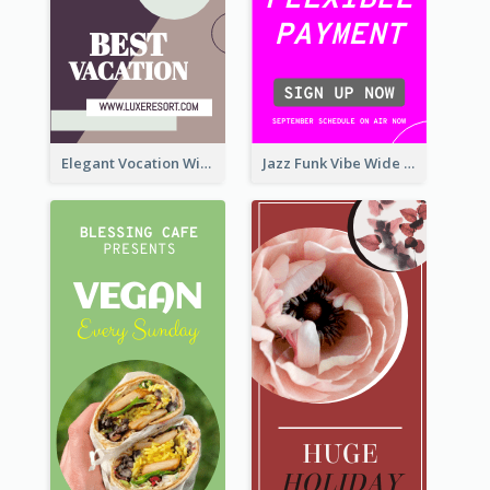
Elegant Vocation Wide Skyscraper Banner Design
Jazz Funk Vibe Wide Skyscraper Banner