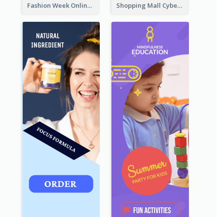
Fashion Week Online Sale Skyscraper Banner
Shopping Mall Cyber Monday Sale Wide Skyscraper Banner