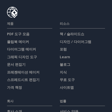
제품
리소스
PDF 도구 모음
책 / 슬라이드쇼
플립북 메이커
디자인 / 다이어그램
다이어그램 메이커
포럼
그래픽 디자인 도구
Learn
문서 편집기
블로그
프레젠테이션 메이커
지식
스프레드시트 편집기
무료 도구
가격 책정
사이트맵
회사
법률
회사 소개
서비스 약관