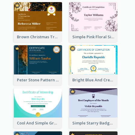
Brown Christmas Tree Decoration Certificate
Simple Pink Floral Silhouette Certificate
Peter Stone Pattern Stylish Certificate Of Appreciation
Bright Blue And Cream Color Certificate Of Completion
Cool And Simple Gradient Refreshing Certificate Design
Simple Starry Badge Modern Certificate Design