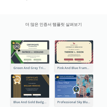
더 많은 인증서 템플릿 살펴보기
Green And Grey Triangles With Badge Certificate
Pink And Blue Frame Company Certificate
Blue And Gold Badge Appreciation Certificate
Professional Sky Blue Certificate Design Template