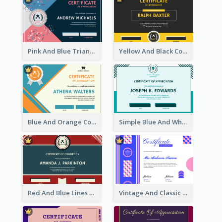
Pink And Blue Triangles Confetti Celebration Certificate
Yellow And Black Contrast Simple Certificate
Blue And Orange Company Triangles With Badge Certificate
Simple Blue And White Rectangle Certificate
Red And Blue Lines And Badge Completion Certificate
Vintage And Classic Vibrant Certificate Design Ideas