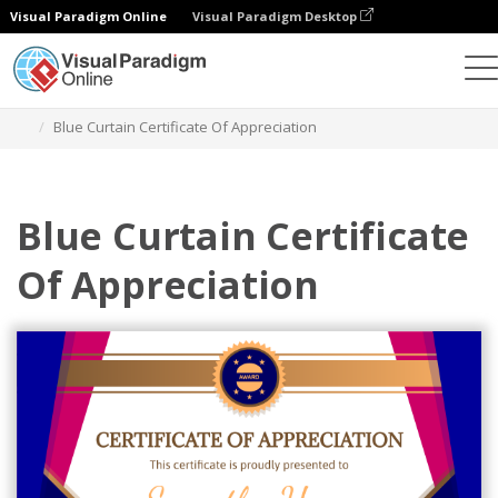
Visual Paradigm Online
Visual Paradigm Desktop
그래픽 디자인 도구
템플릿
인증서
Blue Curtain Certificate Of Appreciation
Blue Curtain Certificate
Of Appreciation