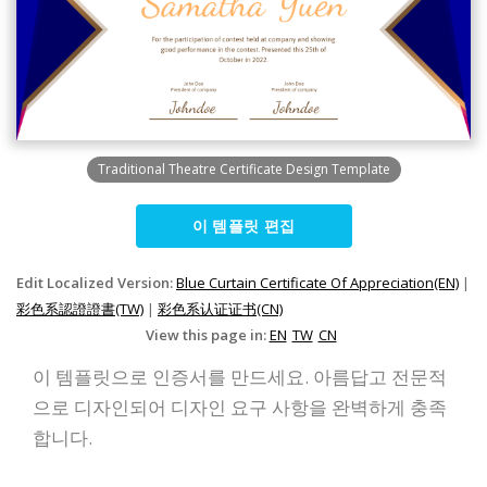
Traditional Theatre Certificate Design Template
이 템플릿 편집
Edit Localized Version:
Blue Curtain Certificate Of Appreciation(EN)
|
彩色系認證證書(TW)
|
彩色系认证证书(CN)
View this page in:
EN
TW
CN
이 템플릿으로 인증서를 만드세요. 아름답고 전문적
으로 디자인되어 디자인 요구 사항을 완벽하게 충족
합니다.