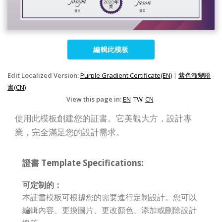
編輯此模板
Edit Localized Version:
Purple Gradient Certificate(EN)
|
紫色漸變證
書(CN)
View this page in:
EN
TW
CN
使用此模板創建您的証書。它美觀大方，設計專
業，完全滿足您的設計需求。
證書 Template Specifications:
可定制的：
本証書模板可根據您的需要進行定制設計。您可以
編輯內容、更換圖片、更改顏色、添加或刪除設計