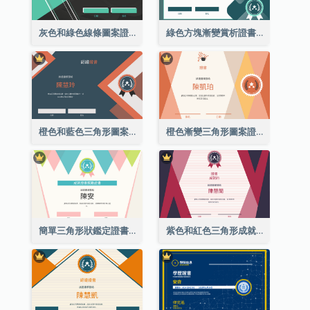
灰色和綠色線條圖案證書
綠色方塊漸變賞析證書
橙色和藍色三角形圖案證書
橙色漸變三角形圖案證書
簡單三角形狀鑑定證書
紫色和紅色三角形成就證書