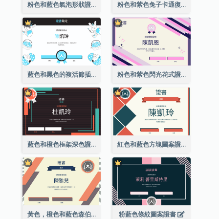
粉色和藍色氣泡形狀證書
粉色和紫色兔子卡通復活節證書
藍色和黑色的複活節插圖證書
粉色和紫色閃光花式證書
藍色和橙色框架深色證書
紅色和藍色方塊圖案證書
黃色，橙色和藍色森伯斯特證書
粉藍色條紋圖案證書