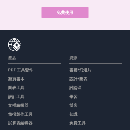
免費使用
產品
資源
PDF 工具套件
書籍/幻燈片
翻頁書本
設計/圖表
圖表工具
討論區
設計工具
學習
文檔編輯器
博客
简报製作工具
知識
試算表編輯器
免費工具