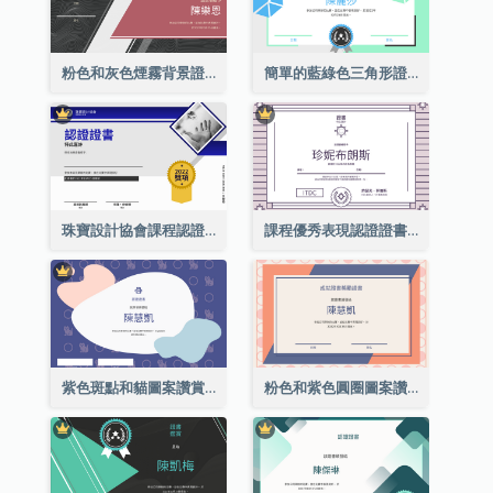
粉色和灰色煙霧背景證書
簡單的藍綠色三角形證書
珠寶設計協會課程認證證書
課程優秀表現認證證書
紫色斑點和貓圖案讚賞證書
粉色和紫色圓圈圖案讚賞證書