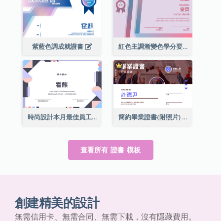
紫藍色調成就證書
紅色主調漸變色學分要求成就證書
時尚設計本月最佳員工證書
簡約畢業證書(附照片)
查看所有 證書 模板
創建精美的設計
無需信用卡、無需合同、無需下載，沒有隱藏費用。