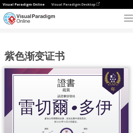
Visual Paradigm Online
Visual Paradigm Desktop
設計
模板
證書
紫色渐变证书
紫色渐变证书