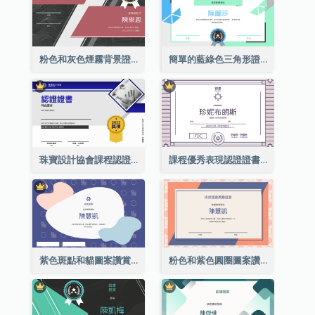
粉色和灰色煙霧背景證書
簡單的藍綠色三角形證書
珠寶設計協會課程認證證書
課程優秀表現認證證書
紫色斑點和貓圖案讚賞證書
粉色和紫色圓圈圖案讚賞證書