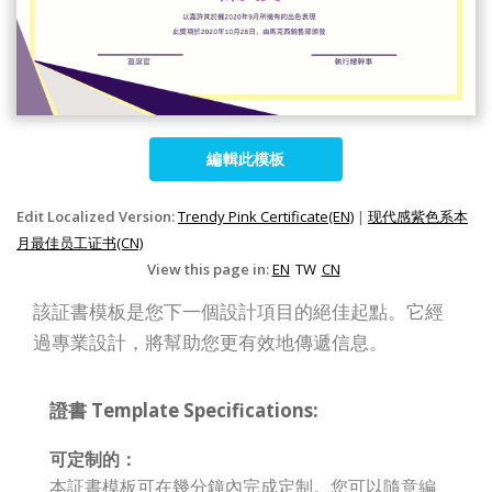
編輯此模板
Edit Localized Version:
Trendy Pink Certificate(EN)
|
现代感紫色系本
月最佳员工证书(CN)
View this page in:
EN
TW
CN
該証書模板是您下一個設計項目的絕佳起點。它經
過專業設計，將幫助您更有效地傳遞信息。
證書 Template Specifications:
可定制的：
本証書模板可在幾分鐘內完成定制。您可以隨意編