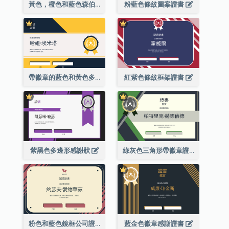
黃色，橙色和藍色森伯斯特證書
粉藍色條紋圖案證書
帶徽章的藍色和黃色多邊形證書
紅紫色條紋框架證書
紫黑色多邊形感謝狀
綠灰色三角形帶徽章證書
粉色和藍色鏡框公司證書
藍金色徽章感謝證書