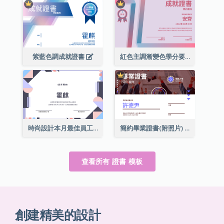
紫藍色調成就證書
紅色主調漸變色學分要求成就證書
時尚設計本月最佳員工證書
簡約畢業證書(附照片)
查看所有 證書 模板
創建精美的設計