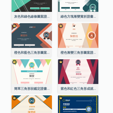
灰色和綠色線條圖案證書
綠色方塊漸變賞析證書
橙色和藍色三角形圖案證書
橙色漸變三角形圖案證書
簡單三角形狀鑑定證書
紫色和紅色三角形成就證書