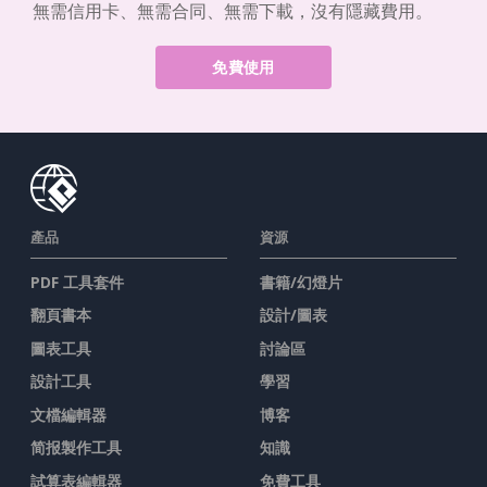
無需信用卡、無需合同、無需下載，沒有隱藏費用。
免費使用
產品
資源
PDF 工具套件
書籍/幻燈片
翻頁書本
設計/圖表
圖表工具
討論區
設計工具
學習
文檔編輯器
博客
简报製作工具
知識
試算表編輯器
免費工具