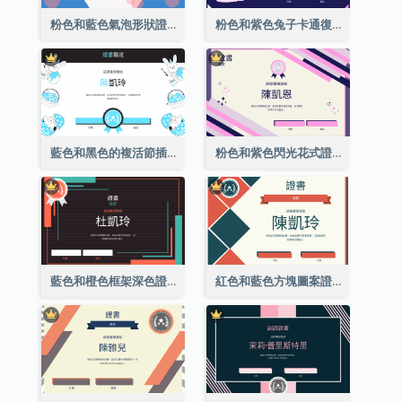
粉色和藍色氣泡形狀證書
粉色和紫色兔子卡通復活節證書
藍色和黑色的複活節插圖證書
粉色和紫色閃光花式證書
藍色和橙色框架深色證書
紅色和藍色方塊圖案證書