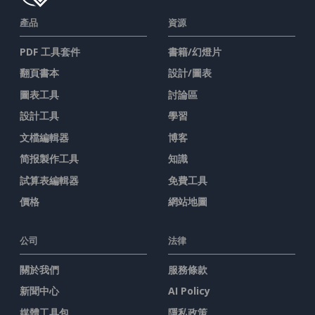
產品
資源
PDF 工具套件
書籍/幻燈片
翻頁書本
設計/圖表
圖表工具
討論區
設計工具
學習
文檔編輯器
博客
简报製作工具
知識
試算表編輯器
免費工具
價格
網站地圖
公司
法律
關於我們
服務條款
新聞中心
AI Policy
媒體工具包
隱私政策