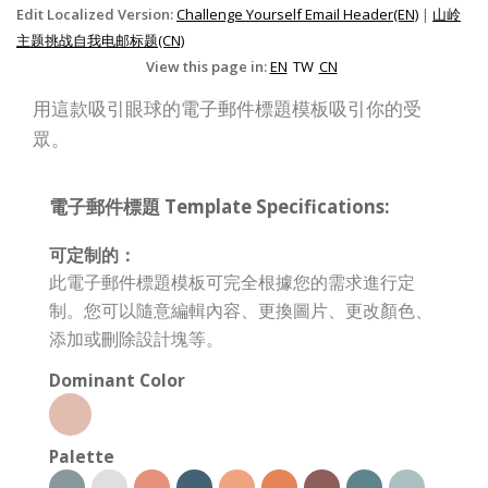
Edit Localized Version:
Challenge Yourself Email Header(EN)
|
山岭
主题挑战自我电邮标题(CN)
View this page in:
EN
TW
CN
用這款吸引眼球的電子郵件標題模板吸引你的受
眾。
電子郵件標題 Template Specifications:
可定制的：
此電子郵件標題模板可完全根據您的需求進行定
制。您可以隨意編輯內容、更換圖片、更改顏色、
添加或刪除設計塊等。
Dominant Color
Palette