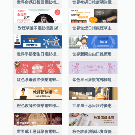
世界密碼日投票電郵標題
世界密碼日推廣關注電郵標題
對煙草說不電郵標題
世界無煙日拒絕煙草主題電郵標題
世界手部衛生日電郵標題
世界新聞自由日推廣用電郵標題
紅色系母親節快樂電郵標題
紫色早日康復電郵標題
橙色教師節快樂電郵標題(附插圖)
世界威士忌日限時優惠電郵標題
世界威士忌日聚會電郵標題
棕色故事演講比賽宣傳用電郵標題