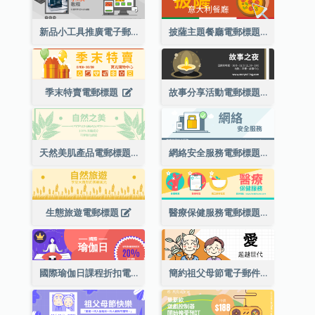
新品小工具推廣電子郵件標題
披薩主題餐廳電郵標題
季末特賣電郵標題
故事分享活動電郵標題
天然美肌產品電郵標題
網絡安全服務電郵標題
生態旅遊電郵標題
醫療保健服務電郵標題
國際瑜伽日課程折扣電子郵件標題
簡約祖父母節電子郵件標題