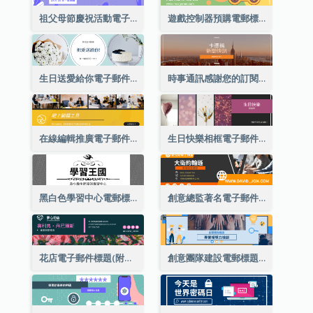
祖父母節慶祝活動電子郵件標題
遊戲控制器預購電郵標題
生日送愛給你電子郵件標題
時事通訊感謝您的訂閱電子郵件標題
在線編輯推廣電子郵件標題
生日快樂相框電子郵件標題
黑白色學習中心電郵標題
創意總監著名電子郵件標題
花店電子郵件標題(附資料)
創意團隊建設電郵標題