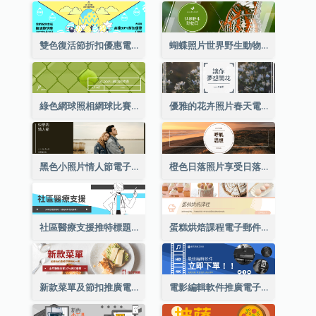
雙色復活節折扣優惠電郵標題
蝴蝶照片世界野生動物日電子郵件標題
綠色網球照相網球比賽電子郵件標頭
優雅的花卉照片春天電子郵件標題
黑色小照片情人節電子郵件標題
橙色日落照片享受日落電子郵件標題
社區醫療支援推特標題
蛋糕烘焙課程電子郵件標題
新款菜單及節扣推廣電郵標題
電影編輯軟件推廣電子郵件標題