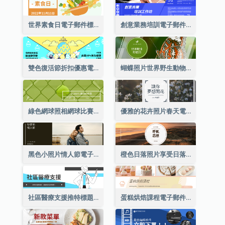
世界素食日電子郵件標題
創意業務培訓電子郵件標題
雙色復活節折扣優惠電郵標題
蝴蝶照片世界野生動物日電子郵件標題
綠色網球照相網球比賽電子郵件標頭
優雅的花卉照片春天電子郵件標題
黑色小照片情人節電子郵件標題
橙色日落照片享受日落電子郵件標題
社區醫療支援推特標題
蛋糕烘焙課程電子郵件標題