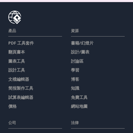
產品
資源
PDF 工具套件
書籍/幻燈片
翻頁書本
設計/圖表
圖表工具
討論區
設計工具
學習
文檔編輯器
博客
简报製作工具
知識
試算表編輯器
免費工具
價格
網站地圖
公司
法律