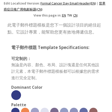
Edit Localized Version:
Formal Cancer Day Email Header(EN)
|
世界
癌症日推广用电邮标题(CN)
View this page in:
EN
TW
CN
此電子郵件標題模板是您下一個設計項目的絕佳起
點。它設計專業，能幫助您更有效地傳遞信息。
電子郵件標題 Template Specifications:
可定制的：
無論是內容、顏色、布局、設計塊還是任何其他設
計元素，本電子郵件標題模板都可以根據您的需求
進行完全定制。
Dominant Color
Palette