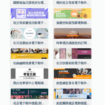
國際瑜伽日課程折扣電子郵件標題
簡約祖父母節電子郵件標題
祖父母節慶祝活動電子郵件標題
遊戲控制器預購電郵標題
生日送愛給你電子郵件標題
時事通訊感謝您的訂閱電子郵件標題
在線編輯推廣電子郵件標題
生日快樂相框電子郵件標題
黑白色學習中心電郵標題
創意總監著名電子郵件標題
花店電子郵件標題(附資料)
創意團隊建設電郵標題