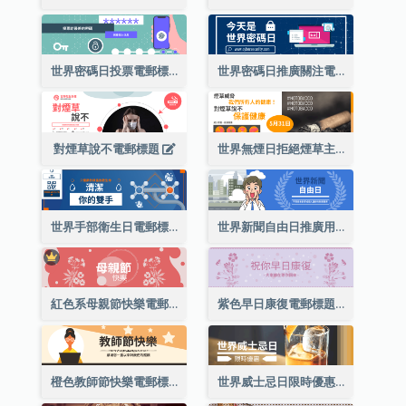
世界密碼日投票電郵標題
世界密碼日推廣關注電郵標題
對煙草說不電郵標題
世界無煙日拒絕煙草主題電郵標題
世界手部衛生日電郵標題
世界新聞自由日推廣用電郵標題
紅色系母親節快樂電郵標題
紫色早日康復電郵標題
橙色教師節快樂電郵標題(附插圖)
世界威士忌日限時優惠電郵標題