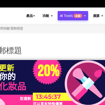
產品
功能
AI Tools
資源
全新
時間倒數電郵標題
郵標題