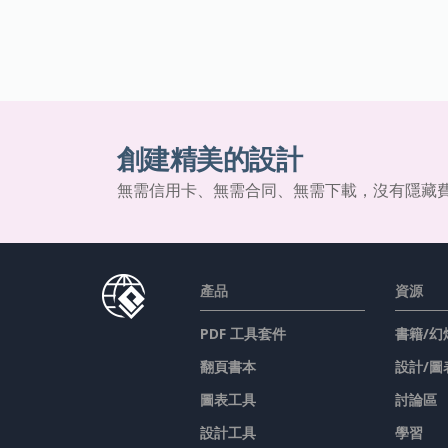
創建精美的設計
無需信用卡、無需合同、無需下載，沒有隱藏
產品
資源
PDF 工具套件
書籍/幻
翻頁書本
設計/圖
圖表工具
討論區
設計工具
學習