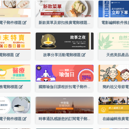
電子郵件標題
新款菜單及節扣推廣電郵標題
電郵標題
故事分享活動電郵標題
天然美肌產
務電郵標題
國際瑜伽日課程折扣電子郵件標題
簡約祖父母節
電子郵件標題
時事通訊感謝您的訂閱電子郵件標題
在線編輯推廣