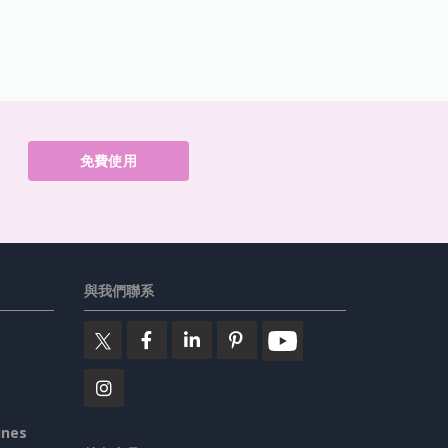
免費使用
與我們聯系
ines