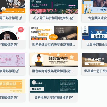
電子郵件標題
花店電子郵件標題(附資料)
創意團隊建
不電郵標題
世界無煙日拒絕煙草主題電郵標題
世界手部衛生
復電郵標題
橙色教師節快樂電郵標題(附插圖)
部電郵標題
資料性每月要聞電郵標題