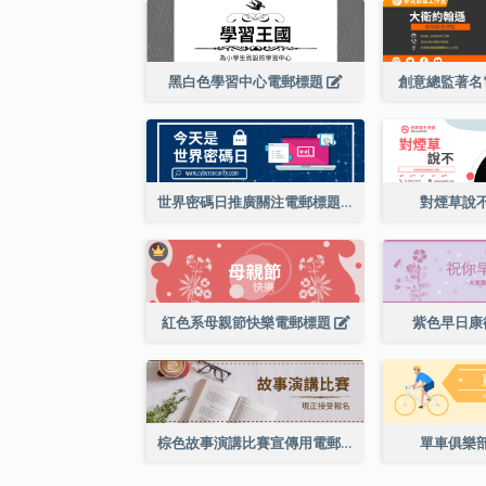
黑白色學習中心電郵標題
創意總監著名
世界密碼日推廣關注電郵標題
對煙草說
紅色系母親節快樂電郵標題
紫色早日康
棕色故事演講比賽宣傳用電郵標題
單車俱樂