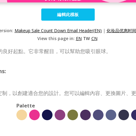
編輯此模板
ersion:
Makeup Sale Count Down Email Header(EN)
|
化妆品优惠时间
View this page in:
EN
TW
CN
的良好起點。它非常醒目，可以幫助您吸引眼球。
s:
定制，以創建適合您的設計。您可以編輯內容、更換圖片、
Palette