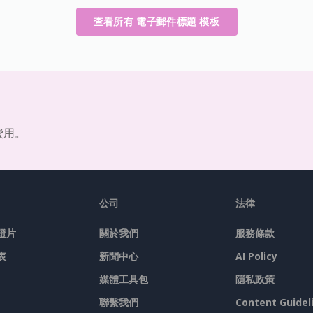
查看所有 電子郵件標題 模板
費用。
公司
法律
燈片
關於我們
服務條款
表
新聞中心
AI Policy
媒體工具包
隱私政策
聯繫我們
Content Guidel