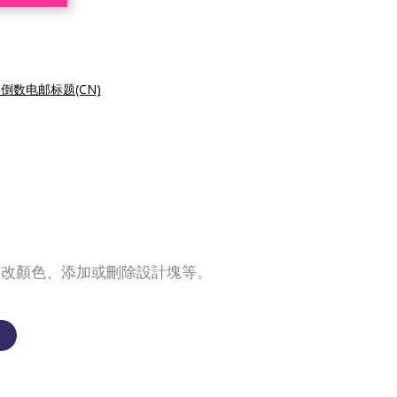
倒数电邮标题(CN)
更改顏色、添加或刪除設計塊等。