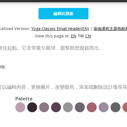
編輯此模板
calized Version:
Yoga Classes Email Header(EN)
|
瑜伽课程主题电邮标
View this page in:
EN
TW
CN
絕佳起點。它非常吸引眼球，能幫助您脫穎而出。
s:
可以編輯內容，更換圖片，改變顏色，添加或刪除設計塊等
Palette