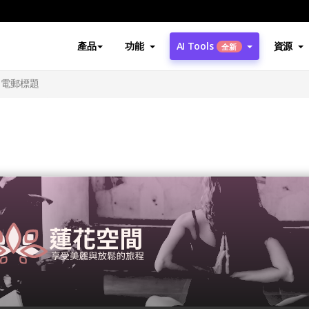
產品
功能
AI Tools
資源
全新
題電郵標題