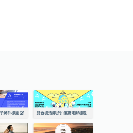
電子郵件標題
雙色復活節折扣優惠電郵標題