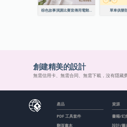
棕色故事演講比賽宣傳用電郵標題
單車俱樂
創建精美的設計
無需信用卡、無需合同、無需下載，沒有隱藏
產品
資源
PDF 工具套件
書籍/幻
翻頁書本
設計/圖