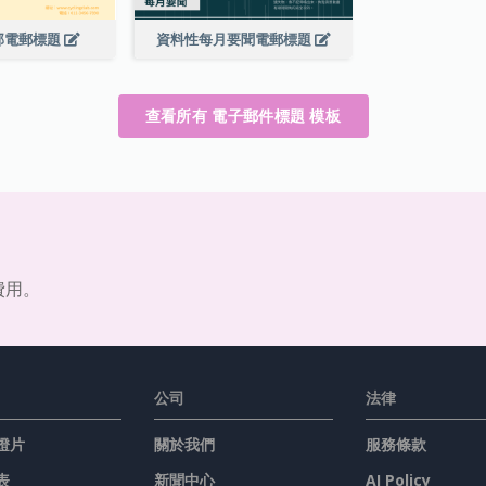
部電郵標題
資料性每月要聞電郵標題
查看所有 電子郵件標題 模板
費用。
公司
法律
燈片
關於我們
服務條款
表
新聞中心
AI Policy