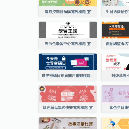
遊戲控制器預購電郵標題
生日送愛給你
黑白色學習中心電郵標題
創意總監著名
世界密碼日推廣關注電郵標題
對煙草說
紅色系母親節快樂電郵標題
紫色早日康