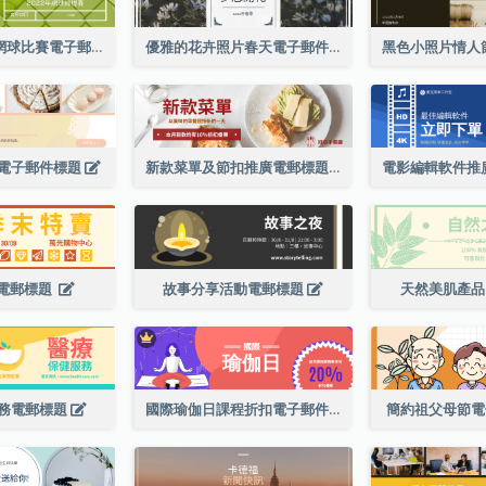
綠色網球照相網球比賽電子郵件標頭
優雅的花卉照片春天電子郵件標題
電子郵件標題
新款菜單及節扣推廣電郵標題
電郵標題
故事分享活動電郵標題
天然美肌產
務電郵標題
國際瑜伽日課程折扣電子郵件標題
簡約祖父母節