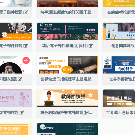
電子郵件標題
時事通訊感謝您的訂閱電子郵件標題
在線編輯推廣
電子郵件標題
花店電子郵件標題(附資料)
創意團隊建
不電郵標題
世界無煙日拒絕煙草主題電郵標題
世界手部衛生
復電郵標題
橙色教師節快樂電郵標題(附插圖)