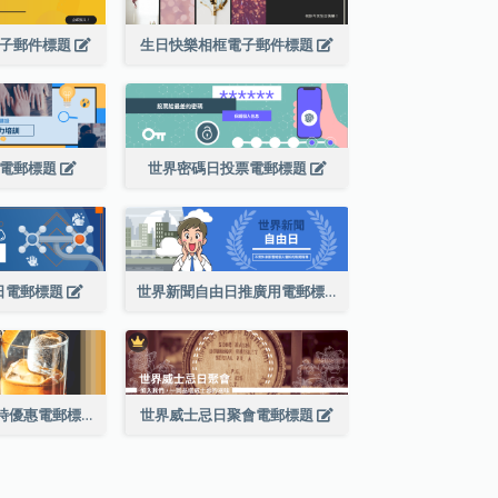
電子郵件標題
生日快樂相框電子郵件標題
設電郵標題
世界密碼日投票電郵標題
日電郵標題
世界新聞自由日推廣用電郵標題
世界威士忌日限時優惠電郵標題
世界威士忌日聚會電郵標題