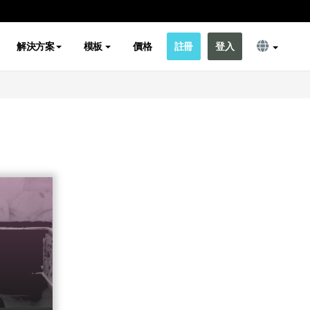
解決方案
模板
價格
註冊
登入