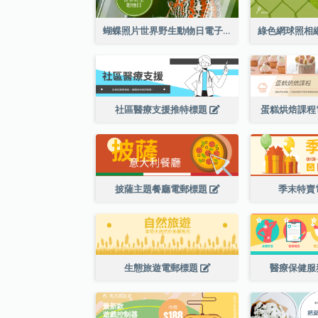
蝴蝶照片世界野生動物日電子郵件標題
社區醫療支援推特標題
蛋糕烘焙課程
披薩主題餐廳電郵標題
季末特賣
生態旅遊電郵標題
醫療保健服