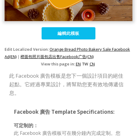
編輯此模板
Edit Localized Version:
Orange Bread Photo Bakery Sale Facebook
Ad(EN)
|
橙面包照片面包店出售Facebook广告(CN)
View this page in:
EN
TW
CN
此 Facebook 廣告模板是您下一個設計項目的絕佳
起點。它經過專業設計，將幫助您更有效地傳遞信
息。
Facebook 廣告 Template Specifications:
可定制的：
此 Facebook 廣告模板可在幾分鐘內完成定制。您