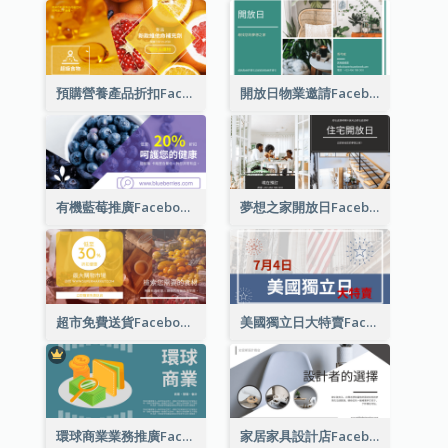
預購營養產品折扣Facebook廣告
開放日物業邀請Facebook廣告
有機藍莓推廣Facebook廣告
夢想之家開放日Facebook廣告
超市免費送貨Facebook廣告
美國獨立日大特賣Facebook廣告
環球商業業務推廣Facebook帖子(附插圖)
家居家具設計店Facebook廣告