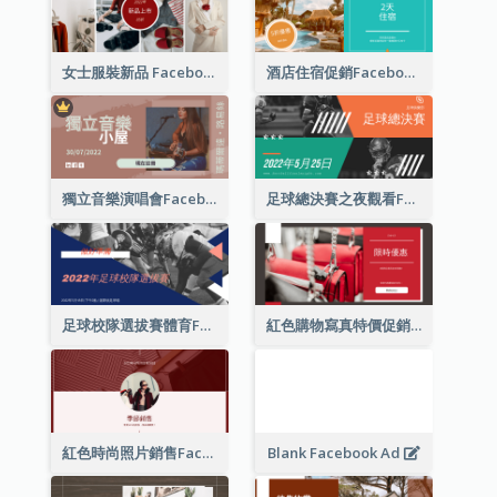
女士服裝新品 Facebook 廣告
酒店住宿促銷Facebook廣告
獨立音樂演唱會Facebook廣告
足球總決賽之夜觀看Facebook廣告
足球校隊選拔賽體育Facebook廣告
紅色購物寫真特價促銷Facebook廣告
紅色時尚照片銷售Facebook廣告
Blank Facebook Ad