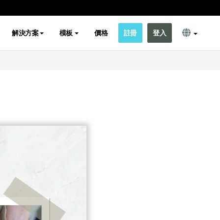
解決方案
模板
價格
註冊
登入