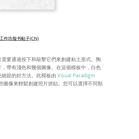
工作坊脸书帖子(CN)
只需要通過按下和敲擊它們來創建粘土形式。陶
設計，帶有淺色和幾個圖像。在這個模板中，白色
瓷細節的好方法。此模板由
Visual Paradigm
拖動一些圖像來輕鬆創建照片拼貼。您可以選擇不同類