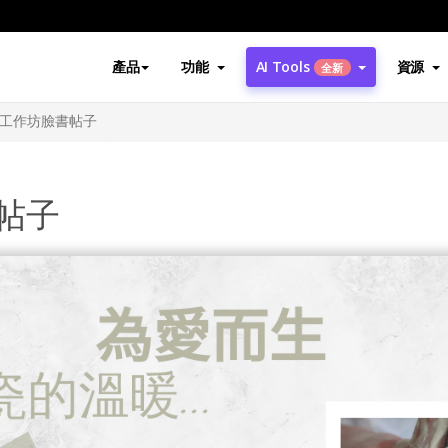
產品
功能
AI Tools
資源
全新
工作坊臉書帖子
帖子