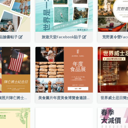
貼臉書帖子
旅遊天堂Facebook貼子
荒野夏令營Fac
簡單的棕色國旗照片陣亡將士紀念日Facebook帖子
美食圖片年度美食博覽會邀請函Facebook帖子