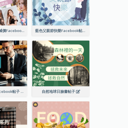
女性時尚春季大減價Facebook帖子
藍色父親節快樂Facebook帖子
商業解決方案Facebook帖子
自然地球日臉書帖子