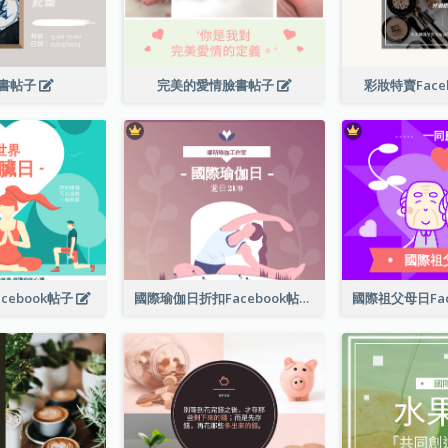
書帖子
完美的愛情臉書帖子
彩妝特賣Face
cebook帖子
國際瑜伽日折扣Facebook帖子