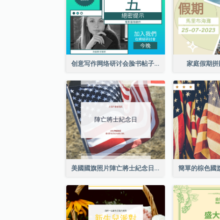
创意写作网络研讨会脸书帖子
家庭假期拼
美國國旗照片陣亡將士紀念日慶祝活動Facebook帖子