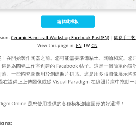
編輯此模板
rsion:
Ceramic Handicraft Workshop Facebook Post(EN)
|
陶瓷手工艺
View this page in:
EN
TW
CN
瓷！在開始製作陶器之前。您可能需要準備粘土、陶輪和窯。您
是為陶瓷工作室創建的 Facebook 帖子。這是一個簡單的
利落。一些陶瓷圖像用於創建照片拼貼。這是用多張圖像展示陶
設備上上傳圖像或從 Visual Paradigm 在線照片庫中
adigm Online 是您使用提供的各種模板創建圖形的好選擇！
ions: