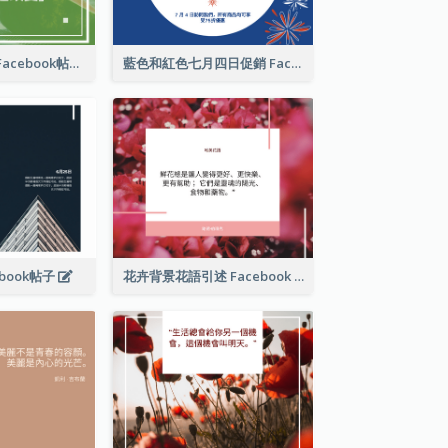
國際水果日推廣Facebook帖子
藍色和紅色七月四日促銷 Facebook 帖子
book帖子
花卉背景花語引述 Facebook 帖子