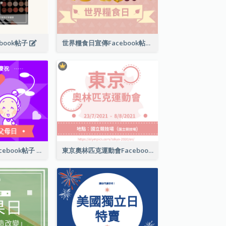
book帖子
世界糧食日宣傳Facebook帖子
國際祖父母日Facebook帖子
東京奧林匹克運動會Facebook帖子