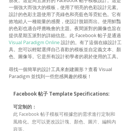
朋友。這是周五派對的 Facebook 帖子模板設計。這是
一個強大而強大的模板，使用了明亮的色彩設計元素。
設計的色彩主題使用了亮綠色和亮藍色等霓虹色。它有
效地給人一種能量的感覺，使設計脫穎而出。使用鮮豔
的色彩也適合呼應晚會的主題。夜間派對的圖像也旨在
提供星期五派對的詳細信息。此 Facebook 帖子是通過
Visual Paradigm Online
設計的。有了這個在線設計工
具。您可以輕鬆選擇自己喜歡的模板並自定義文本、顏
色、圖像等。它是所有設計初學者的易於使用的工具。
尋找一個簡單的設計工具來創建圖形？查看 Visual
Paradigm 並找到一些您感興趣的模板！
Facebook 帖子 Template Specifications:
可定制的：
此 Facebook 帖子模板可根據您的需求進行定制和
風格化。您可以更改設計塊、顏色、圖片、編輯內
容等。