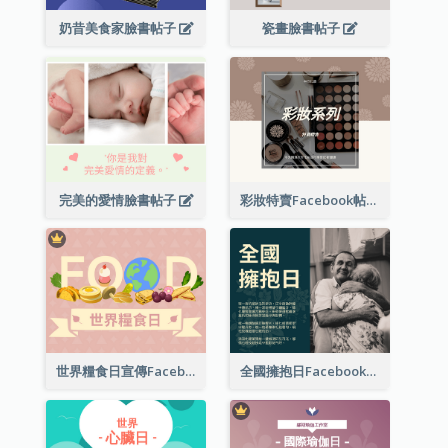
奶昔美食家臉書帖子
瓷畫臉書帖子
完美的愛情臉書帖子
彩妝特賣Facebook帖子
世界糧食日宣傳Facebook帖子
全國擁抱日Facebook帖子