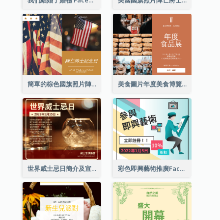
簡單的棕色國旗照片陣亡將士紀念日Facebook帖子
美食圖片年度美食博覽會邀請函Facebook帖子
世界威士忌日簡介及宣傳用Facebook帖子
彩色即興藝術推廣Facebook帖子