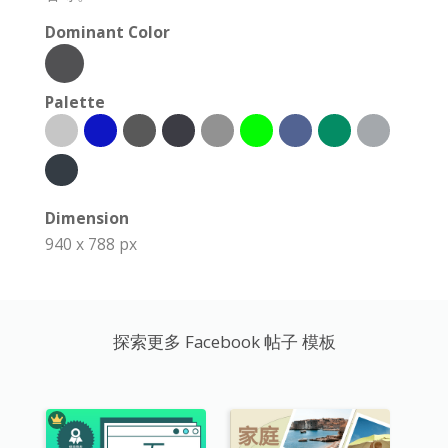
Dominant Color
Palette
Dimension
940 x 788 px
探索更多 Facebook 帖子 模板