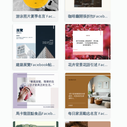
游泳照片夏季名言 Facebook 帖子
咖啡廳開張折扣Facebook帖子
建築展覽Facebook帖子
花卉背景花語引述 Facebook 帖子
馬卡龍甜點食品Facebook帖子
每日家居勵志名言 Facebook 帖子