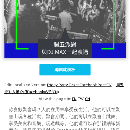
編輯此模板
Edit Localized Version:
Friday Party Ticket Facebook Post(EN)
|
周五
派对入场介绍Facebook帖子(CN)
View this page in:
EN
TW
CN
你喜歡聚會嗎？人們在周末享受夜生活。他們可以在聚
會上玩各種活動。聚會期間，他們可以在聚會上跳舞、
享受美食和音樂、玩遊戲等。他們還可以在那裡結識新