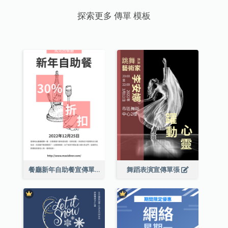
探索更多 傳單 模板
餐廳新年自助餐宣傳單張
舞蹈表演宣傳單張