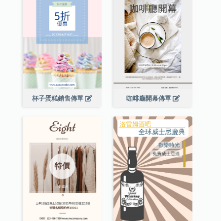
杯子蛋糕銷售傳單
咖啡廳開幕傳單