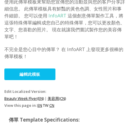
使用此傳單模板來幫助您宣傳您的活動並與您的客戶分享詳
細信息。 此傳單模板具有鮮豔的黃色色調、女性照片和事
件細節。 您可以使用
InfoART
這個創意傳單製作工具，將
這張特殊傳單編輯成您自己的特殊傳單，您可以更改顏色、
文字、您喜歡的照片。 現在就讓我們嘗試製作您的美容傳
單吧！
不完全是您心目中的傳單？ 在 InfoART 上發現更多很棒的
傳單模板！
編輯此模板
Edit Localized Version:
Beauty Week Flyer(EN)
|
美容周(CN)
View this page in:
EN
TW
CN
傳單 Template Specifications: