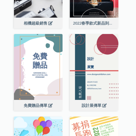
相機超級銷售
2022春季款式新品到店宣傳單張
免費贈品傳單
設計展傳單