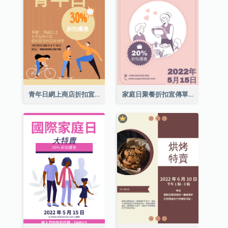
青年日網上商店折扣宣傳單張
家庭日聚餐折扣宣傳單張