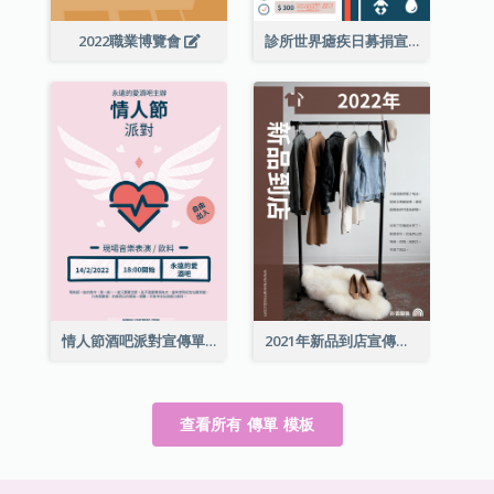
2022職業博覽會
診所世界瘧疾日募捐宣傳單張
情人節酒吧派對宣傳單張
2021年新品到店宣傳單張
查看所有 傳單 模板