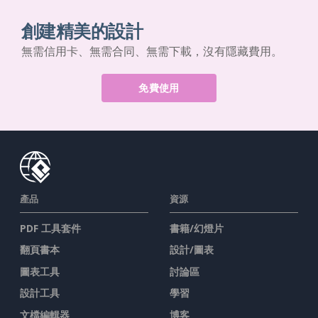
創建精美的設計
無需信用卡、無需合同、無需下載，沒有隱藏費用。
免費使用
產品
資源
PDF 工具套件
書籍/幻燈片
翻頁書本
設計/圖表
圖表工具
討論區
設計工具
學習
文檔編輯器
博客