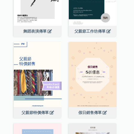
舞蹈表演傳單
父親節工作坊傳單
父親節特價傳單
假日銷售傳單