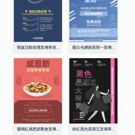
聖誕活動巡禮宣傳單張(附介紹)
藍白色網路星期一宣傳單張
珊瑚紅感恩節聚會宣傳單張
粉紅黑色星期五宣傳單張