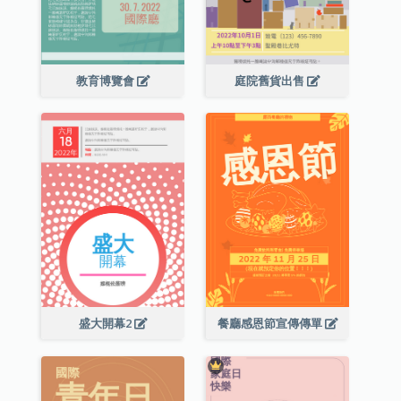
教育博覽會
庭院舊貨出售
盛大開幕2
餐廳感恩節宣傳傳單