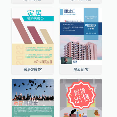
家居裝飾
開放日