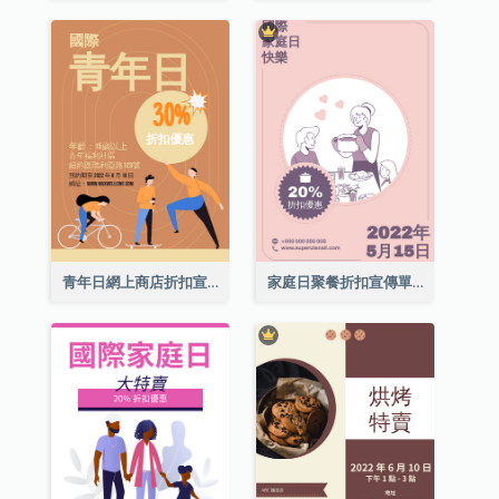
青年日網上商店折扣宣傳單張
家庭日聚餐折扣宣傳單張