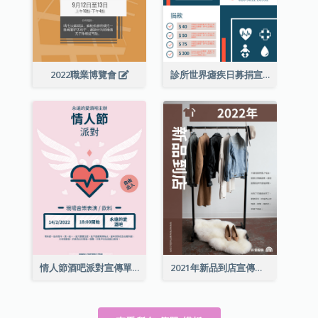
2022職業博覽會
診所世界瘧疾日募捐宣傳單張
情人節酒吧派對宣傳單張
2021年新品到店宣傳單張