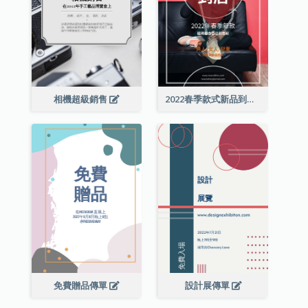
相機超級銷售
2022春季款式新品到店宣傳單張
免費贈品傳單
設計展傳單