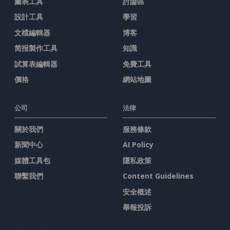
圖表工具
討論區
設計工具
學習
文檔編輯器
博客
简报製作工具
知識
試算表編輯器
免費工具
價格
網站地圖
公司
法律
關於我們
服務條款
新聞中心
AI Policy
媒體工具包
隱私政策
聯繫我們
Content Guidelines
安全概述
舉報投訴