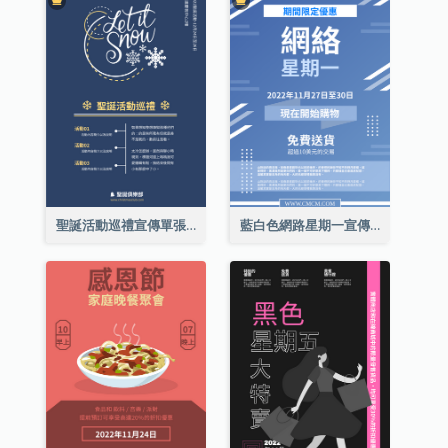
聖誕活動巡禮宣傳單張(附介紹)
藍白色網路星期一宣傳單張