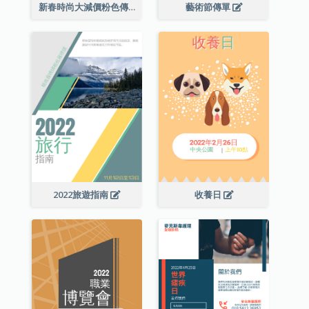
新春時尚大減價粉色傳單
藝術節傳單
2022旅遊指南
收養日