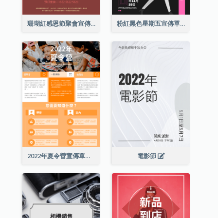
珊瑚紅感恩節聚會宣傳單張
粉紅黑色星期五宣傳單張
2022年夏令營宣傳單張
電影節