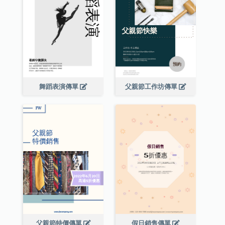
舞蹈表演傳單
父親節工作坊傳單
父親節特價傳單
假日銷售傳單