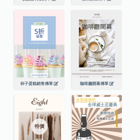
杯子蛋糕銷售傳單
咖啡廳開幕傳單