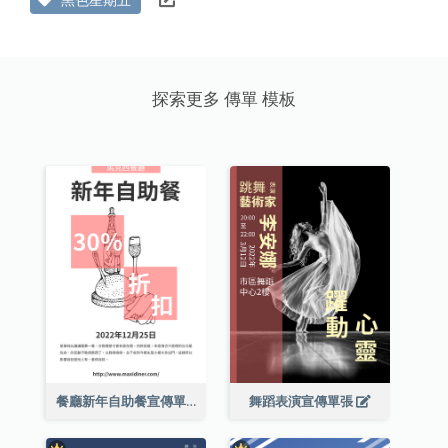
探索更多 傳單 模板
餐廳新年自助餐宣傳單張
舞蹈表演宣傳單張