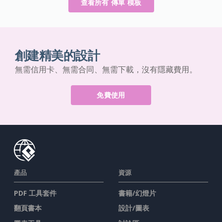
查看所有 傳單 模板
創建精美的設計
無需信用卡、無需合同、無需下載，沒有隱藏費用。
免費使用
產品
資源
PDF 工具套件
書籍/幻燈片
翻頁書本
設計/圖表