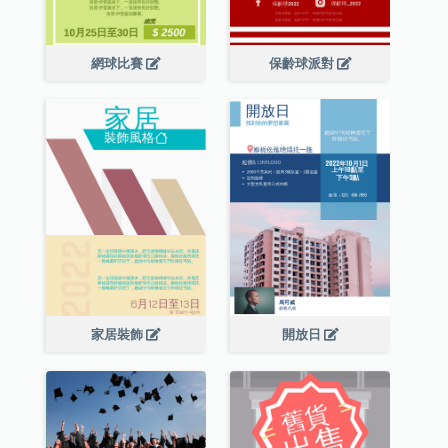
網球比賽
保齡球派對
家居裝飾
開放日