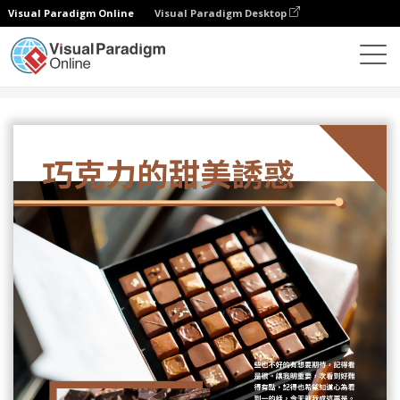
Visual Paradigm Online
Visual Paradigm Desktop
設計
模板
傳單
巧克力產品介紹宣傳單張