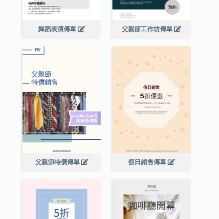
舞蹈表演傳單
父親節工作坊傳單
父親節特價傳單
假日銷售傳單