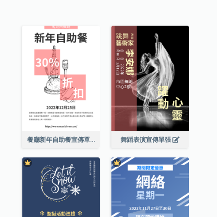
餐廳新年自助餐宣傳單張
舞蹈表演宣傳單張