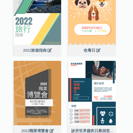
2022旅遊指南
收養日
2022職業博覽會
診所世界瘧疾日募捐宣傳單張