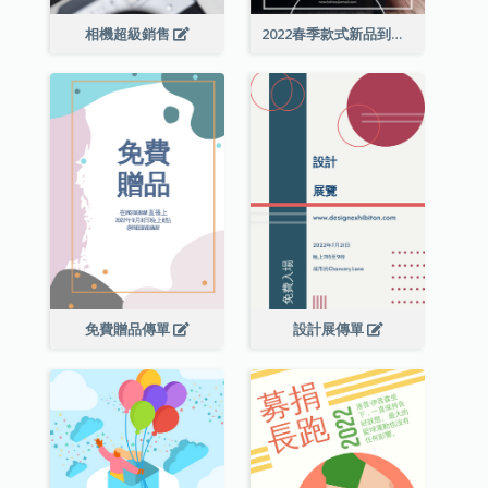
相機超級銷售
2022春季款式新品到店宣傳單張
免費贈品傳單
設計展傳單