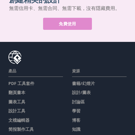
無需信用卡、無需合同、無需下載，沒有隱藏費用。
免費使用
產品
資源
PDF 工具套件
書籍/幻燈片
翻頁書本
設計/圖表
圖表工具
討論區
設計工具
學習
文檔編輯器
博客
简报製作工具
知識