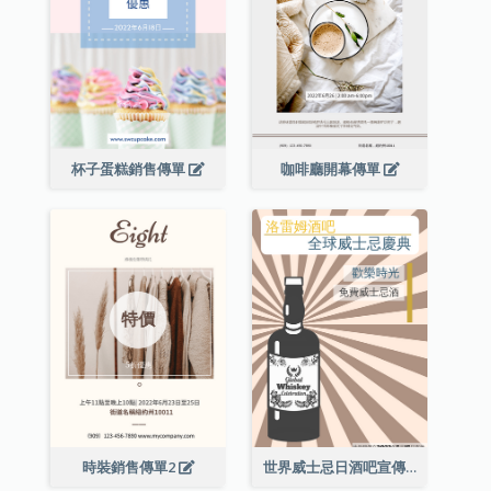
杯子蛋糕銷售傳單
咖啡廳開幕傳單
時裝銷售傳單2
世界威士忌日酒吧宣傳傳單