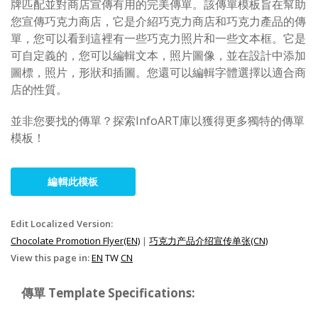
牌匹配並對商店宣傳有用的完美傳單。該傳單模板旨在幫助
您宣傳巧克力商店，它是介紹巧克力商店和巧克力產品的傳
單，您可以看到這裡有一些巧克力照片和一些文本框。它是
可自定義的，您可以編輯文本，照片圖像，並在設計中添加
圖標，照片，形狀和插圖。您還可以編輯字體選擇以適合商
店的性質。
並非您要找的傳單？探索InfoART庫以獲得更多獨特的傳單
模板！
編輯此模板
Edit Localized Version:
Chocolate Promotion Flyer(EN)
|
巧克力产品介绍宣传单张(CN)
View this page in:
EN
TW
CN
傳單 Template Specifications: