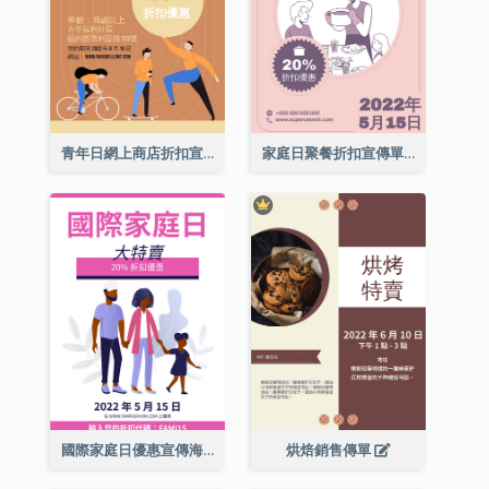
青年日網上商店折扣宣傳單張
家庭日聚餐折扣宣傳單張
國際家庭日優惠宣傳海報
烘焙銷售傳單