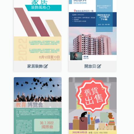
家居裝飾
開放日