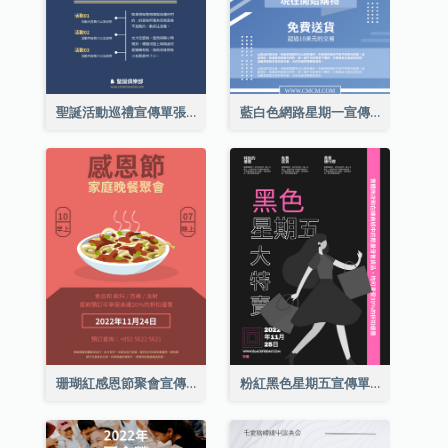
聖誕活動巡禮宣傳單張(附介紹)
藍白色網路星期一宣傳單張
珊瑚紅感恩節聚會宣傳單張
粉紅黑色星期五宣傳單張