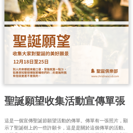
聖誕願望收集活動宣傳單張
這是一個宣傳聖誕節願望活動的傳單。傳單有一張照片，顯
示了聖誕樹上的一些許願卡，這是是關於這個傳單的活動。