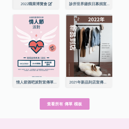
2022職業博覽會
診所世界瘧疾日募捐宣傳單張
情人節酒吧派對宣傳單張
2021年新品到店宣傳單張
查看所有 傳單 模板