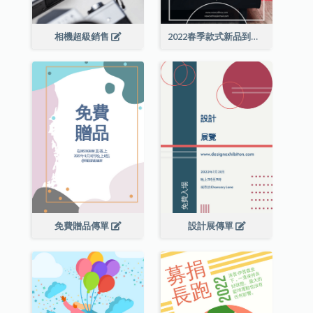
相機超級銷售
2022春季款式新品到店宣傳單張
免費贈品傳單
設計展傳單