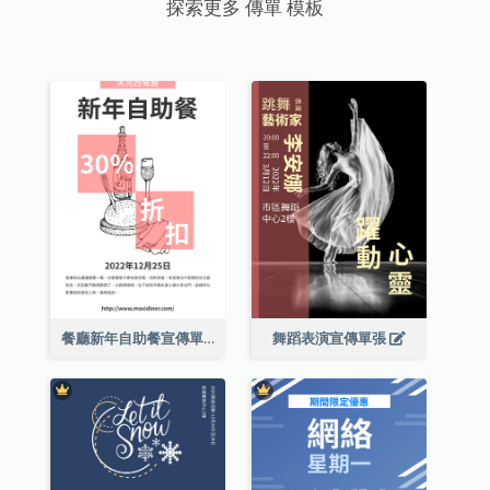
探索更多 傳單 模板
餐廳新年自助餐宣傳單張
舞蹈表演宣傳單張