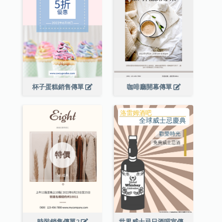
杯子蛋糕銷售傳單
咖啡廳開幕傳單
時裝銷售傳單2
世界威士忌日酒吧宣傳傳單