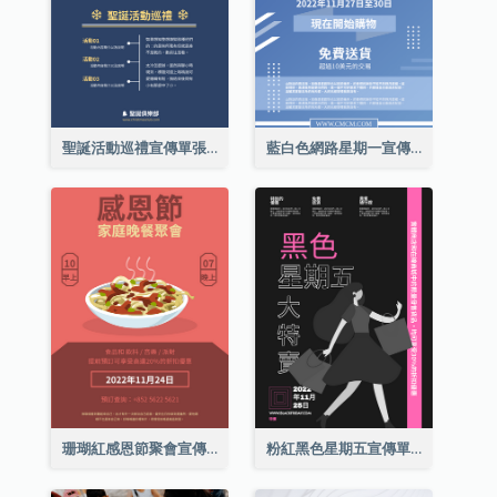
聖誕活動巡禮宣傳單張(附介紹)
藍白色網路星期一宣傳單張
珊瑚紅感恩節聚會宣傳單張
粉紅黑色星期五宣傳單張