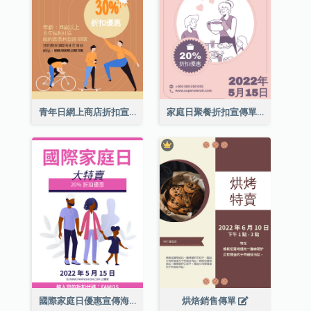
青年日網上商店折扣宣傳單張
家庭日聚餐折扣宣傳單張
國際家庭日優惠宣傳海報
烘焙銷售傳單