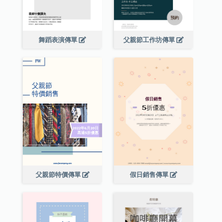
舞蹈表演傳單
父親節工作坊傳單
父親節特價傳單
假日銷售傳單