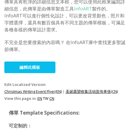
傳單具有乾淨的詳細信息文本框，您可以使用此框來編寫詳
細信息，此傳單是由傳單製造工具
InfoART
製作的。
InfoART可以進行個性化設計，可以更改背景顏色，照片和
字體選擇，還具有數百個具有不同主題的傳單模板，可滿足
各種各樣的傳單設計需求。
不完全是您要搜索的內容嗎？ 在InfoART庫中查找更多聖誕
節傳單。
編輯此模板
Edit Localized Version:
Christmas Writing Event Flyer(EN)
|
圣诞愿望收集活动宣传单张(CN)
View this page in:
EN
TW
CN
傳單 Template Specifications:
可定制的：