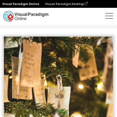
Visual Paradigm Online
Visual Paradigm Desktop
設計
模板
傳單
聖誕願望收集活動宣傳單張