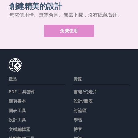
創建精美的設計
無需信用卡、無需合同、無需下載，沒有隱藏費用。
免費使用
產品
資源
PDF 工具套件
書籍/幻燈片
翻頁書本
設計/圖表
圖表工具
討論區
設計工具
學習
文檔編輯器
博客