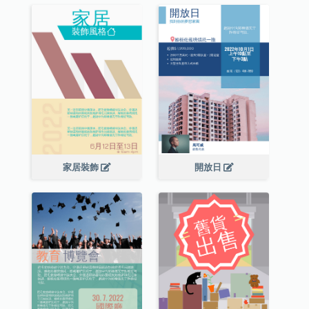
家居裝飾
開放日