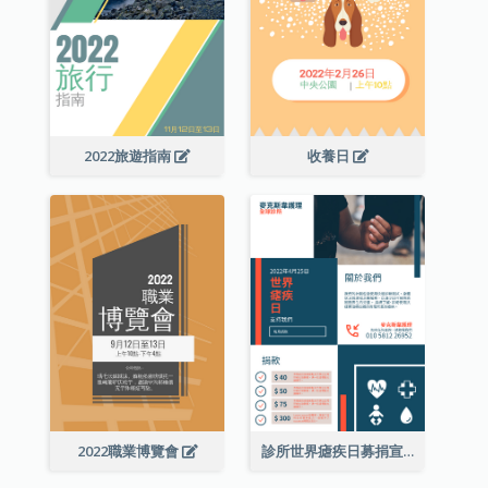
2022旅遊指南
收養日
2022職業博覽會
診所世界瘧疾日募捐宣傳單張