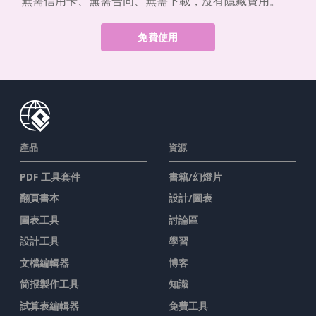
無需信用卡、無需合同、無需下載，沒有隱藏費用。
免費使用
產品
資源
PDF 工具套件
書籍/幻燈片
翻頁書本
設計/圖表
圖表工具
討論區
設計工具
學習
文檔編輯器
博客
简报製作工具
知識
試算表編輯器
免費工具