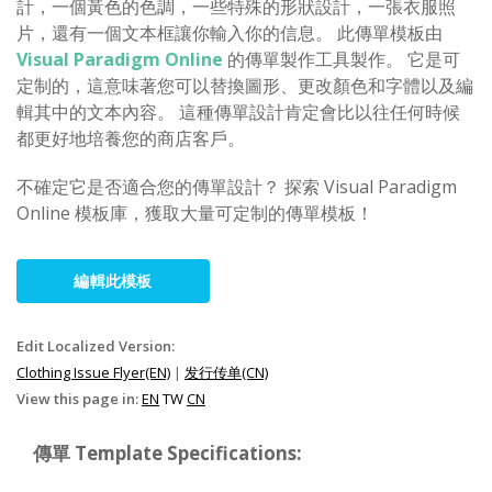
計，一個黃色的色調，一些特殊的形狀設計，一張衣服照
片，還有一個文本框讓你輸入你的信息。 此傳單模板由
Visual Paradigm Online
的傳單製作工具製作。 它是可
定制的，這意味著您可以替換圖形、更改顏色和字體以及編
輯其中的文本內容。 這種傳單設計肯定會比以往任何時候
都更好地培養您的商店客戶。
不確定它是否適合您的傳單設計？ 探索 Visual Paradigm
Online 模板庫，獲取大量可定制的傳單模板！
編輯此模板
Edit Localized Version:
Clothing Issue Flyer(EN)
|
发行传单(CN)
View this page in:
EN
TW
CN
傳單 Template Specifications: