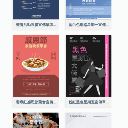
聖誕活動巡禮宣傳單張(附介紹)
藍白色網路星期一宣傳單張
珊瑚紅感恩節聚會宣傳單張
粉紅黑色星期五宣傳單張