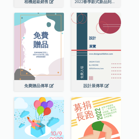
相機超級銷售
2022春季款式新品到店宣傳單張
免費贈品傳單
設計展傳單