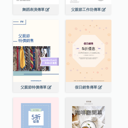
舞蹈表演傳單
父親節工作坊傳單
父親節特價傳單
假日銷售傳單