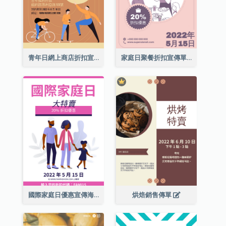
青年日網上商店折扣宣傳單張
家庭日聚餐折扣宣傳單張
國際家庭日優惠宣傳海報
烘焙銷售傳單