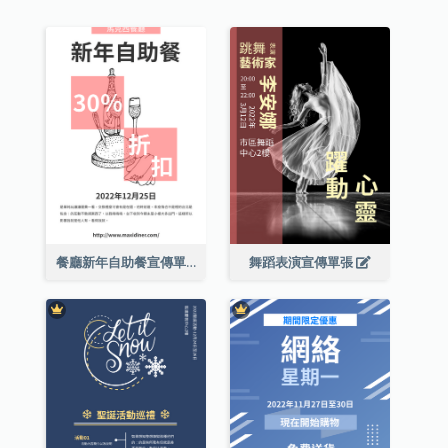
餐廳新年自助餐宣傳單張
舞蹈表演宣傳單張