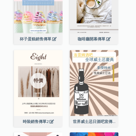
杯子蛋糕銷售傳單
咖啡廳開幕傳單
時裝銷售傳單2
世界威士忌日酒吧宣傳傳單