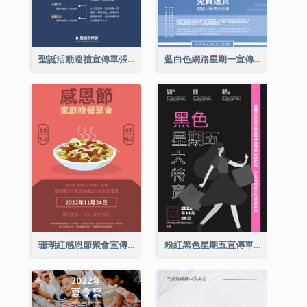
聖誕活動巡禮宣傳單張(附介紹)
藍白色網路星期一宣傳單張
珊瑚紅感恩節聚會宣傳單張
粉紅黑色星期五宣傳單張