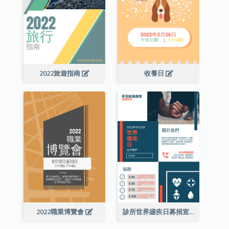
2022旅遊指南
收養日
2022職業博覽會
診所世界瘧疾日募捐宣傳單張