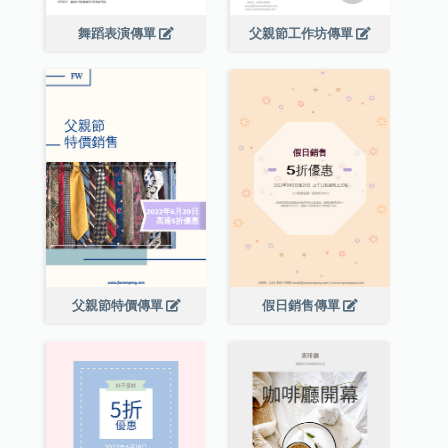
舞蹈表演傳單
父親節工作坊傳單
父親節特價傳單
假日銷售傳單