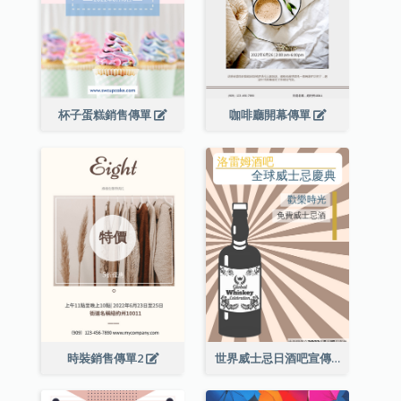
杯子蛋糕銷售傳單
咖啡廳開幕傳單
時裝銷售傳單2
世界威士忌日酒吧宣傳傳單