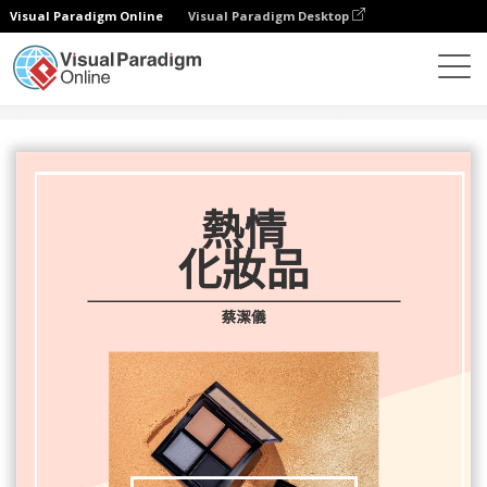
Visual Paradigm Online
Visual Paradigm Desktop
設計
模板
傳單
激情化妆品传单