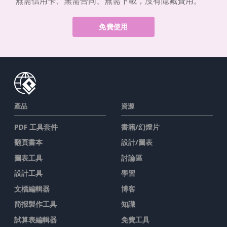
無需信用卡、無需合同、無需下載，沒有隱藏費用。
免費使用
產品
資源
PDF 工具套件
書籍/幻燈片
翻頁書本
設計/圖表
圖表工具
討論區
設計工具
學習
文檔編輯器
博客
简报製作工具
知識
試算表編輯器
免費工具