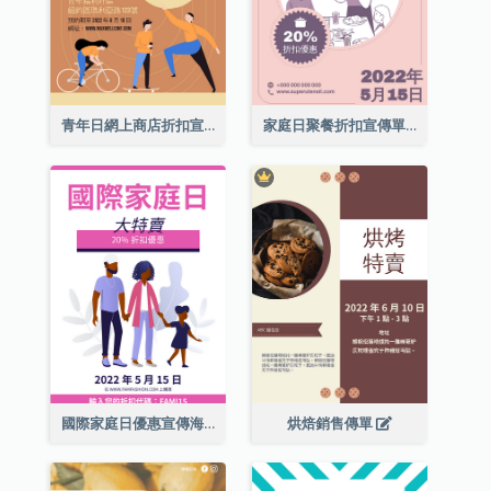
青年日網上商店折扣宣傳單張
家庭日聚餐折扣宣傳單張
國際家庭日優惠宣傳海報
烘焙銷售傳單