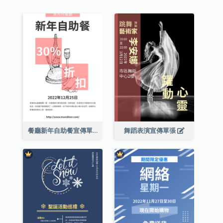
餐廳新年自助餐宣傳單張
舞蹈表演宣傳單張