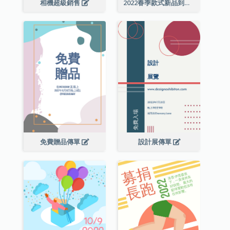
相機超級銷售
2022春季款式新品到店宣傳單張
免費贈品傳單
設計展傳單