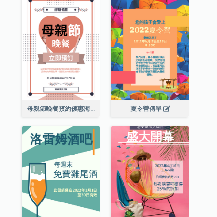
母親節晚餐預約優惠海報
夏令營傳單