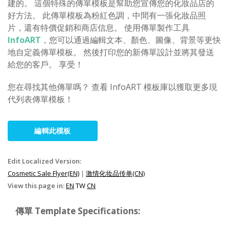
建的。 這個特殊的傳單模板是幫助您宣傳您的化妝品店的
好方法。 此傳單模板為粉紅色調，中間有一張化妝品照
片，還有特價促銷和商店信息。 使用傳單製作工具
InfoART
，您可以通過編輯文本、顏色、圖像、背景等更快
地自定義傳單模板。 然後打印您的新傳單設計並將其發送
給您的客戶。 享受！
您在尋找其他傳單嗎？ 查看 InfoART 模板庫以獲取更多現
代列表傳單模板！
編輯此模板
Edit Localized Version:
Cosmetic Sale Flyer(EN)
|
激情化妆品传单(CN)
View this page in:
EN
TW
CN
傳單 Template Specifications: