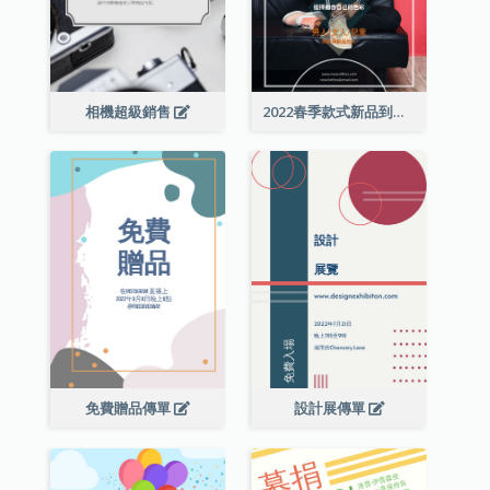
相機超級銷售
2022春季款式新品到店宣傳單張
免費贈品傳單
設計展傳單