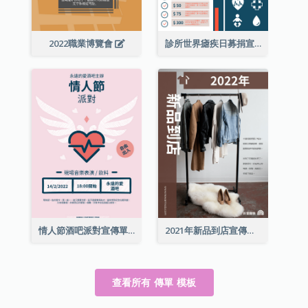
2022職業博覽會
診所世界瘧疾日募捐宣傳單張
情人節酒吧派對宣傳單張
2021年新品到店宣傳單張
查看所有 傳單 模板