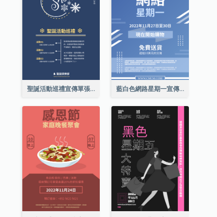
聖誕活動巡禮宣傳單張(附介紹)
藍白色網路星期一宣傳單張