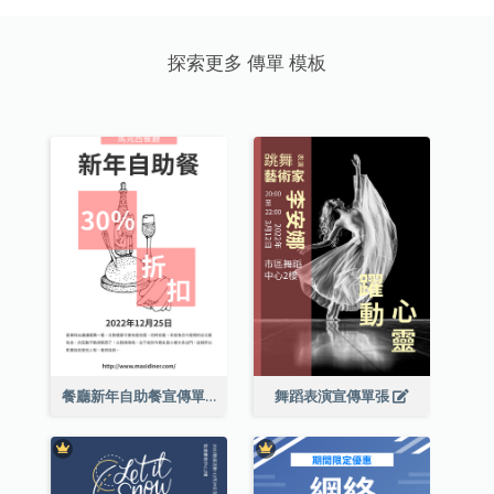
探索更多 傳單 模板
餐廳新年自助餐宣傳單張
舞蹈表演宣傳單張