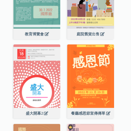
教育博覽會
庭院舊貨出售
盛大開幕2
餐廳感恩節宣傳傳單