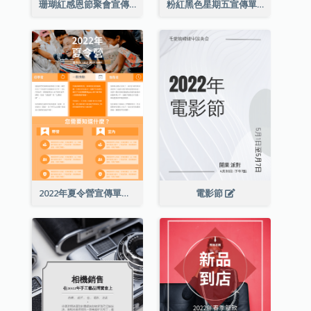
珊瑚紅感恩節聚會宣傳單張
粉紅黑色星期五宣傳單張
2022年夏令營宣傳單張
電影節