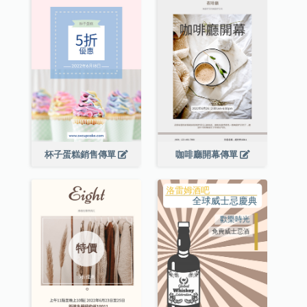
杯子蛋糕銷售傳單
咖啡廳開幕傳單