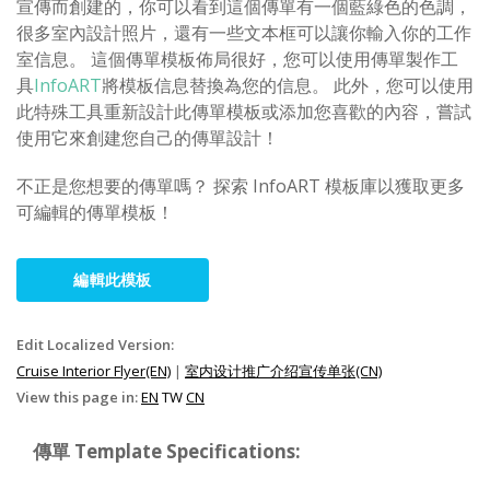
宣傳而創建的，你可以看到這個傳單有一個藍綠色的色調，
很多室內設計照片，還有一些文本框可以讓你輸入你的工作
室信息。 這個傳單模板佈局很好，您可以使用傳單製作工
具
InfoART
將模板信息替換為您的信息。 此外，您可以使用
此特殊工具重新設計此傳單模板或添加您喜歡的內容，嘗試
使用它來創建您自己的傳單設計！
不正是您想要的傳單嗎？ 探索 InfoART 模板庫以獲取更多
可編輯的傳單模板！
編輯此模板
Edit Localized Version:
Cruise Interior Flyer(EN)
|
室内设计推广介绍宣传单张(CN)
View this page in:
EN
TW
CN
傳單 Template Specifications: