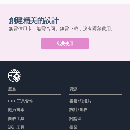
創建精美的設計
無需信用卡、無需合同、無需下載，沒有隱藏費用。
免費使用
產品
資源
PDF 工具套件
書籍/幻燈片
翻頁書本
設計/圖表
圖表工具
討論區
設計工具
學習