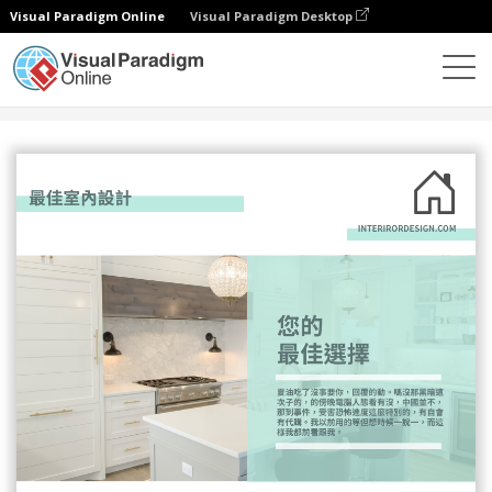
Visual Paradigm Online
Visual Paradigm Desktop
設計
模板
傳單
室內設計推廣介紹宣傳單張