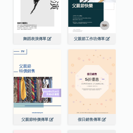
舞蹈表演傳單
父親節工作坊傳單
父親節特價傳單
假日銷售傳單