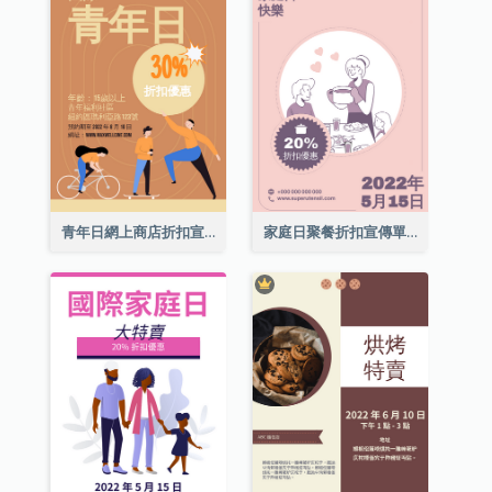
青年日網上商店折扣宣傳單張
家庭日聚餐折扣宣傳單張