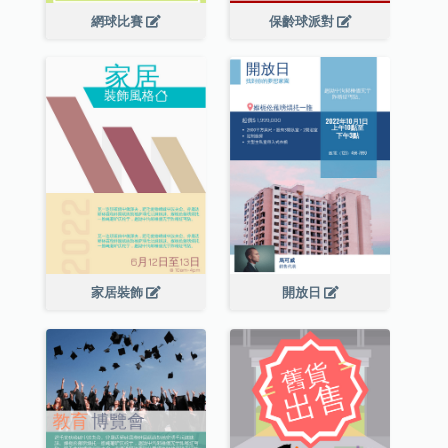
網球比賽
保齡球派對
家居裝飾
開放日